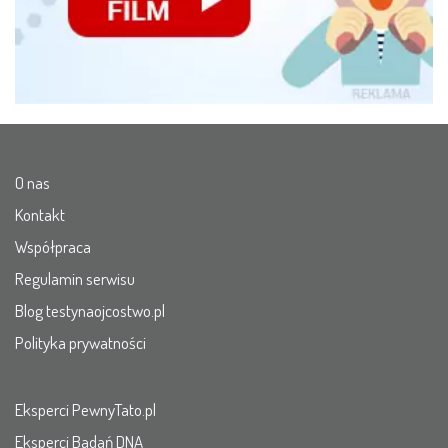
O nas
Kontakt
Współpraca
Regulamin serwisu
Blog testynaojcostwo.pl
Polityka prywatności
Eksperci PewnyTato.pl
Eksperci Badań DNA