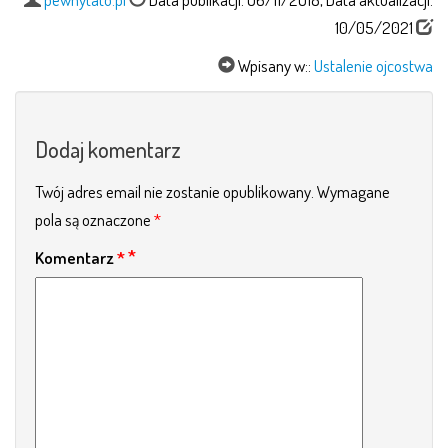
10/05/2021
Wpisany w::
Ustalenie ojcostwa
Dodaj komentarz
Twój adres email nie zostanie opublikowany.
Wymagane
pola są oznaczone
*
Komentarz
*