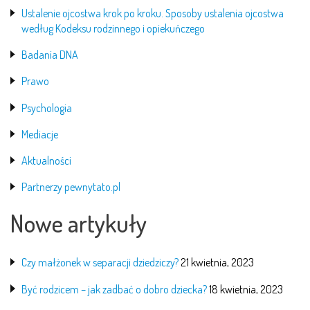
Ustalenie ojcostwa krok po kroku. Sposoby ustalenia ojcostwa
według Kodeksu rodzinnego i opiekuńczego
Badania DNA
Prawo
Psychologia
Mediacje
Aktualności
Partnerzy pewnytato.pl
Nowe artykuły
Czy małżonek w separacji dziedziczy?
21 kwietnia, 2023
Być rodzicem – jak zadbać o dobro dziecka?
18 kwietnia, 2023