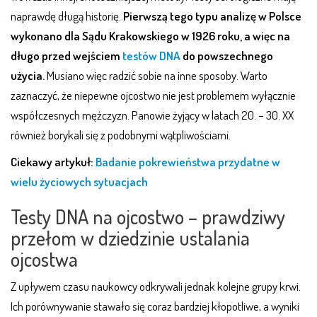
naprawdę długą historię.
Pierwszą tego typu analizę w Polsce
wykonano dla Sądu Krakowskiego w 1926 roku, a więc na
długo przed wejściem
testów DNA
do powszechnego
użycia.
Musiano więc radzić sobie na inne sposoby. Warto
zaznaczyć, że niepewne ojcostwo nie jest problemem wyłącznie
współczesnych mężczyzn. Panowie żyjący w latach 20. – 30. XX
również borykali się z podobnymi wątpliwościami.
Ciekawy artykuł:
Badanie pokrewieństwa przydatne w
wielu życiowych sytuacjach
Testy DNA na ojcostwo – prawdziwy
przełom w dziedzinie ustalania
ojcostwa
Z upływem czasu naukowcy odkrywali jednak kolejne grupy krwi.
Ich porównywanie stawało się coraz bardziej kłopotliwe, a wyniki