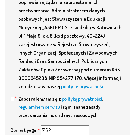
poprawiana, żądania zaprzestania ich
przetwarzania. Administratorem danych
osobowych jest Stowarzyszenie Edukacji
Medycznej „ASKLEPIOS” z siedzibą w Katowicach,
ul. 1 Maja 9 lok. 8 (kod pocztowy: 40-224)
zarejestrowane w Rejestrze Stowarzyszeń,
Innych Organizacji Społecznych i Zawodowych,
Fundacji Oraz Samodzielnych Publicznych
Zakładów Opieki Zdrowotnej pod numerem KRS
0000645298, NIP 9542771170. Więcej informacji
znajdziesz w naszej
polityce prywatności
.
Zapoznałem/am się z
polityką prywatności
,
regulaminem serwisu
i są mi znane zasady
przetwarzania moich danych osobowych.
Current ye@r
*