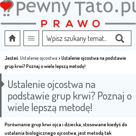
Przełącz
nawigację
Jesteś:
Ustalenie ojcostwa
>
Ustalenie ojcostwa na podstawie
grup krwi? Poznaj o wiele lepszą metodę!
Ustalenie ojcostwa na
podstawie grup krwi? Poznaj o
wiele lepszą metodę!
Porównanie grup krwi ojca i dziecka, stosowane kiedyś do
ustalania biologicznego ojcostwa, jest metodą tak