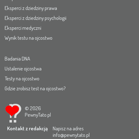
Eksperci z dziedziny prawa
Eksperci z dziedziny psychologii
Eksperci medyczni
Wynik testu na ojcostwo
Badania DNA
Ustalenie ojcostwa
Testy na ojcostwo
Gdzie zrobisz test na ojcostwo?
© 2026
PewnyTato.pl
Kontakt z redakcją
Napisz na adres
info@pewnytato.pl