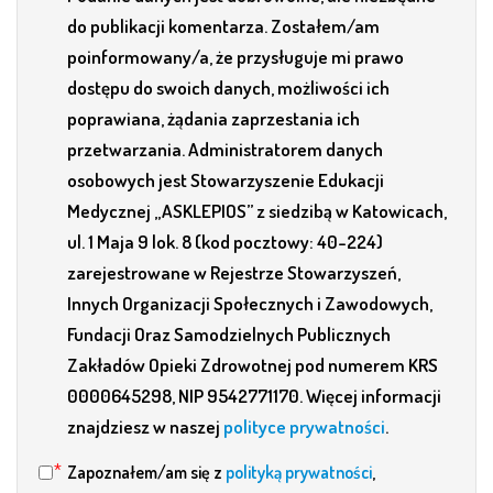
do publikacji komentarza. Zostałem/am
poinformowany/a, że przysługuje mi prawo
dostępu do swoich danych, możliwości ich
poprawiana, żądania zaprzestania ich
przetwarzania. Administratorem danych
osobowych jest Stowarzyszenie Edukacji
Medycznej „ASKLEPIOS” z siedzibą w Katowicach,
ul. 1 Maja 9 lok. 8 (kod pocztowy: 40-224)
zarejestrowane w Rejestrze Stowarzyszeń,
Innych Organizacji Społecznych i Zawodowych,
Fundacji Oraz Samodzielnych Publicznych
Zakładów Opieki Zdrowotnej pod numerem KRS
0000645298, NIP 9542771170. Więcej informacji
znajdziesz w naszej
polityce prywatności
.
Zapoznałem/am się z
polityką prywatności
,