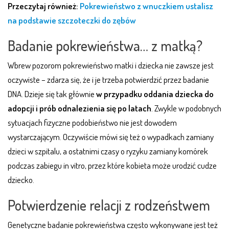
Przeczytaj również:
Pokrewieństwo z wnuczkiem ustalisz
na podstawie szczoteczki do zębów
Badanie pokrewieństwa… z matką?
Wbrew pozorom pokrewieństwo matki i dziecka nie zawsze jest
oczywiste – zdarza się, że i je trzeba potwierdzić przez badanie
DNA. Dzieje się tak głównie
w przypadku oddania dziecka do
adopcji i prób odnalezienia się po latach
. Zwykle w podobnych
sytuacjach fizyczne podobieństwo nie jest dowodem
wystarczającym. Oczywiście mówi się też o wypadkach zamiany
dzieci w szpitalu, a ostatnimi czasy o ryzyku zamiany komórek
podczas zabiegu in vitro, przez które kobieta może urodzić cudze
dziecko.
Potwierdzenie relacji z rodzeństwem
Genetyczne badanie pokrewieństwa często wykonywane jest też