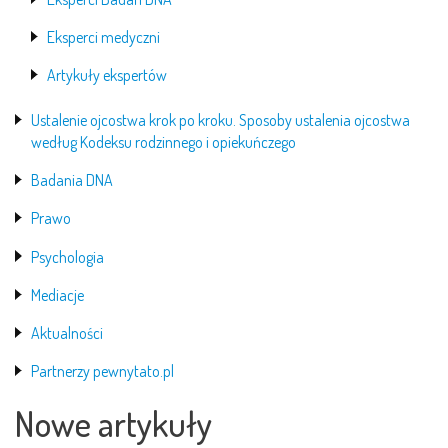
Eksperci medyczni
Artykuły ekspertów
Ustalenie ojcostwa krok po kroku. Sposoby ustalenia ojcostwa
według Kodeksu rodzinnego i opiekuńczego
Badania DNA
Prawo
Psychologia
Mediacje
Aktualności
Partnerzy pewnytato.pl
Nowe artykuły