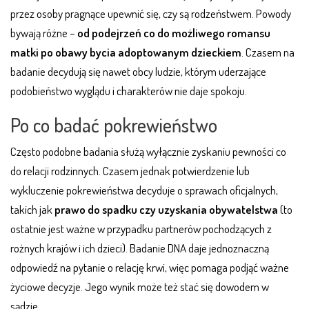
przez osoby pragnące upewnić się, czy są rodzeństwem. Powody
bywają różne –
od podejrzeń co do możliwego romansu
matki po obawy bycia adoptowanym dzieckiem
. Czasem na
badanie decydują się nawet obcy ludzie, którym uderzające
podobieństwo wyglądu i charakterów nie daje spokoju.
Po co badać pokrewieństwo
Często podobne badania służą wyłącznie zyskaniu pewności co
do relacji rodzinnych. Czasem jednak potwierdzenie lub
wykluczenie pokrewieństwa decyduje o sprawach oficjalnych,
takich jak
prawo do spadku czy uzyskania obywatelstwa
(to
ostatnie jest ważne w przypadku partnerów pochodzących z
rożnych krajów i ich dzieci). Badanie DNA daje jednoznaczną
odpowiedź na pytanie o relację krwi, więc pomaga podjąć ważne
życiowe decyzje. Jego wynik może też stać się dowodem w
sądzie.