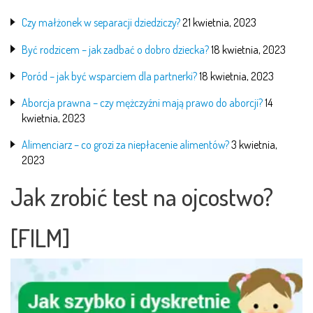
Czy małżonek w separacji dziedziczy?
21 kwietnia, 2023
Być rodzicem – jak zadbać o dobro dziecka?
18 kwietnia, 2023
Poród – jak być wsparciem dla partnerki?
18 kwietnia, 2023
Aborcja prawna – czy mężczyźni mają prawo do aborcji?
14
kwietnia, 2023
Alimenciarz – co grozi za niepłacenie alimentów?
3 kwietnia,
2023
Jak zrobić test na ojcostwo?
[FILM]