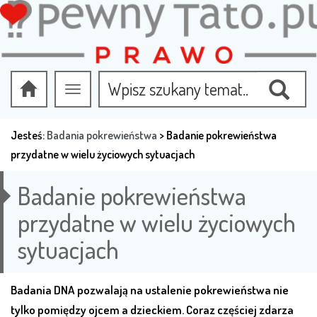
Przełącz
nawigację
Jesteś:
Badania pokrewieństwa
>
Badanie pokrewieństwa
przydatne w wielu życiowych sytuacjach
Badanie pokrewieństwa
przydatne w wielu życiowych
sytuacjach
Badania DNA pozwalają na ustalenie pokrewieństwa nie
tylko pomiędzy ojcem a dzieckiem. Coraz częściej zdarza