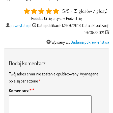
5/5 - (5 głosów / głosy)
Podoba Ci się artykuł? Podziel się
pewnytato.pl
Data publikacji: 17/09/2018, Data aktualizacji:
10/05/2021
Wpisany w::
Badania pokrewieństwa
Dodaj komentarz
Twój adres email nie zostanie opublikowany.
Wymagane
pola są oznaczone
*
Komentarz
*