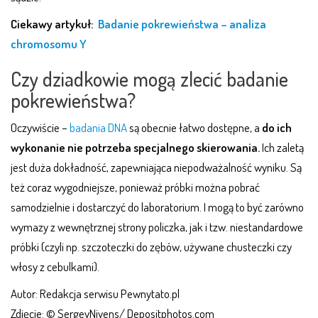
Ciekawy artykuł:
Badanie pokrewieństwa – analiza
chromosomu Y
Czy dziadkowie mogą zlecić badanie
pokrewieństwa?
Oczywiście –
badania DNA
są obecnie łatwo dostępne, a
do ich
wykonanie nie potrzeba specjalnego skierowania.
Ich zaletą
jest duża dokładność, zapewniająca niepodważalność wyniku. Są
też coraz wygodniejsze, ponieważ próbki można pobrać
samodzielnie i dostarczyć do laboratorium. I mogą to być zarówno
wymazy z wewnętrznej strony policzka, jak i tzw. niestandardowe
próbki (czyli np. szczoteczki do zębów, używane chusteczki czy
włosy z cebulkami).
Autor: Redakcja serwisu Pewnytato.pl
Zdjęcie: © SergeyNivens/ Depositphotos.com