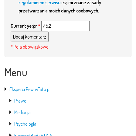
regulaminem serwisu
i są mi znane zasady
przetwarzania moich danych osobowych.
Current ye@r
*
Menu
Eksperci PewnyTato.pl
Prawo
Mediacja
Psychologia
Eksperci Badań DNA