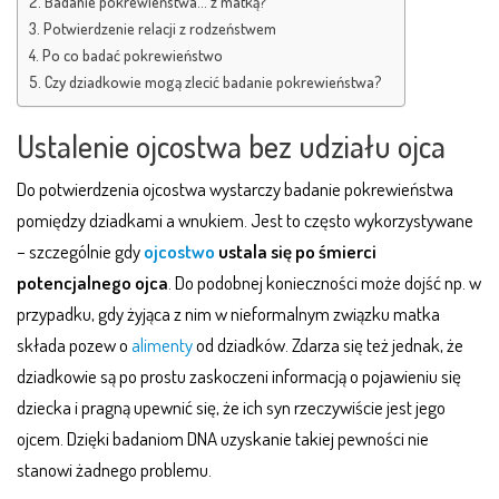
Badanie pokrewieństwa… z matką?
Potwierdzenie relacji z rodzeństwem
Po co badać pokrewieństwo
Czy dziadkowie mogą zlecić badanie pokrewieństwa?
Ustalenie ojcostwa bez udziału ojca
Do potwierdzenia ojcostwa wystarczy badanie pokrewieństwa
pomiędzy dziadkami a wnukiem. Jest to często wykorzystywane
– szczególnie gdy
ojcostwo
ustala się po śmierci
potencjalnego ojca
. Do podobnej konieczności może dojść np. w
przypadku, gdy żyjąca z nim w nieformalnym związku matka
składa pozew o
alimenty
od dziadków. Zdarza się też jednak, że
dziadkowie są po prostu zaskoczeni informacją o pojawieniu się
dziecka i pragną upewnić się, że ich syn rzeczywiście jest jego
ojcem. Dzięki badaniom DNA uzyskanie takiej pewności nie
stanowi żadnego problemu.