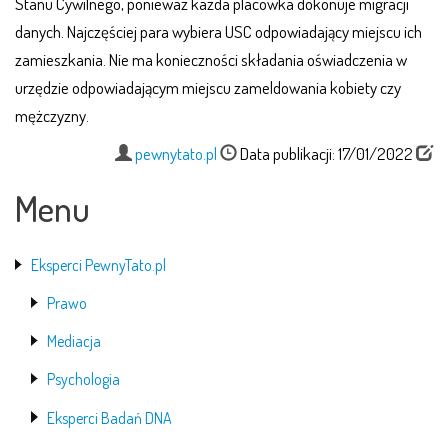
Stanu Cywilnego, ponieważ każda placówka dokonuje migracji
danych. Najczęściej para wybiera USC odpowiadający miejscu ich
zamieszkania. Nie ma konieczności składania oświadczenia w
urzędzie odpowiadającym miejscu zameldowania kobiety czy
mężczyzny.
pewnytato.pl
Data publikacji: 17/01/2022
Menu
Eksperci PewnyTato.pl
Prawo
Mediacja
Psychologia
Eksperci Badań DNA