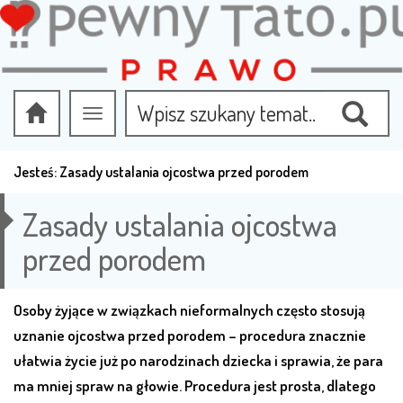
Przełącz
nawigację
Jesteś:
Zasady ustalania ojcostwa przed porodem
Zasady ustalania ojcostwa
przed porodem
Osoby żyjące w związkach nieformalnych często stosują
uznanie ojcostwa przed porodem – procedura znacznie
ułatwia życie już po narodzinach dziecka i sprawia, że para
ma mniej spraw na głowie. Procedura jest prosta, dlatego