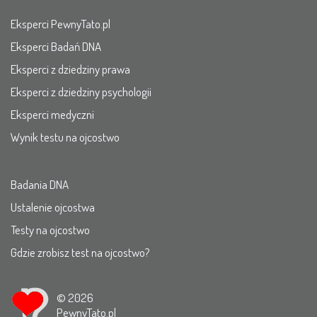
Eksperci PewnyTato.pl
Eksperci Badań DNA
Eksperci z dziedziny prawa
Eksperci z dziedziny psychologii
Eksperci medyczni
Wynik testu na ojcostwo
Badania DNA
Ustalenie ojcostwa
Testy na ojcostwo
Gdzie zrobisz test na ojcostwo?
© 2026
PewnyTato.pl