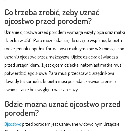
Co trzeba zrobić, żeby uznać
ojcostwo przed porodem?
Uznanie ojcostwa przed porodem wymaga wizyty ojca oraz matki
dziecka w USC. Para może udać się do urzędu wspólnie, kobieta
może jednak dopełnić formalności maksymalnie w 3 miesiące po
uznaniu ojcostwa przez mężczyznę. Ojciec dziecka oświadcza
przed urzędnikiem, iż jest ojcem dziecka, natomiast matka musi
potwierdzić jego słowa. Para musi przedstawić urzędnikowi
dowody tożsamości, kobieta musi posiadać zaświadczenie o
swoim stanie bez względu na etap ciąży.
Gdzie można uznać ojcostwo przed
porodem?
Ojcostwo
przed porodem jest uznawane w dowolnym Urzędzie