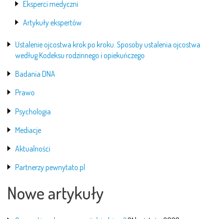
Eksperci medyczni
Artykuły ekspertów
Ustalenie ojcostwa krok po kroku. Sposoby ustalenia ojcostwa
według Kodeksu rodzinnego i opiekuńczego
Badania DNA
Prawo
Psychologia
Mediacje
Aktualności
Partnerzy pewnytato.pl
Nowe artykuły