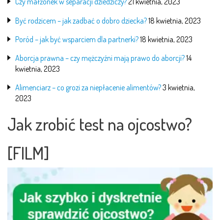
Czy małżonek w separacji dziedziczy?
21 kwietnia, 2023
Być rodzicem – jak zadbać o dobro dziecka?
18 kwietnia, 2023
Poród – jak być wsparciem dla partnerki?
18 kwietnia, 2023
Aborcja prawna – czy mężczyźni mają prawo do aborcji?
14
kwietnia, 2023
Alimenciarz – co grozi za niepłacenie alimentów?
3 kwietnia,
2023
Jak zrobić test na ojcostwo?
[FILM]