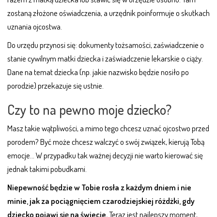
zostaną złożone oświadczenia, a urzędnik poinformuje o skutkach
uznania ojcostwa.
Do urzędu przynosi się: dokumenty tożsamości, zaświadczenie o
stanie cywilnym matki dziecka i zaświadczenie lekarskie o ciąży.
Dane na temat dziecka (np. jakie nazwisko będzie nosiło po
porodzie) przekazuje się ustnie.
Czy to na pewno moje dziecko?
Masz takie wątpliwości, a mimo tego chcesz uznać ojcostwo przed
porodem? Być może chcesz walczyć o swój związek, kierują Tobą
emocje… W przypadku tak ważnej decyzji nie warto kierować się
jednak takimi pobudkami.
Niepewność będzie w Tobie rosła z każdym dniem i nie
minie, jak za pociągnięciem czarodziejskiej różdżki, gdy
dziecko pojawi się na świecie.
Teraz jest najlepszy moment,