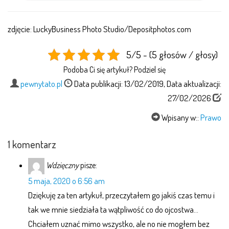
zdjęcie: LuckyBusiness Photo Studio/Depositphotos.com
5/5 - (5 głosów / głosy)
Podoba Ci się artykuł? Podziel się
pewnytato.pl
Data publikacji: 13/02/2019, Data aktualizacji:
27/02/2026
Wpisany w::
Prawo
1 komentarz
Wdzięczny
pisze:
5 maja, 2020 o 6:56 am
Dziękuję za ten artykuł, przeczytałem go jakiś czas temu i
tak we mnie siedziała ta wątpliwość co do ojcostwa…
Chciałem uznać mimo wszystko, ale no nie mogłem bez