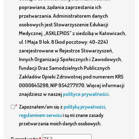
poprawiana, żądania zaprzestania ich
przetwarzania. Administratorem danych
osobowych jest Stowarzyszenie Edukacji
Medycznej „ASKLEPIOS” z siedzibą w Katowicach,
ul. 1 Maja 9 lok. 8 (kod pocztowy: 40-224)
zarejestrowane w Rejestrze Stowarzyszeń,
Innych Organizacji Społecznych i Zawodowych,
Fundacji Oraz Samodzielnych Publicznych
Zakładów Opieki Zdrowotnej pod numerem KRS
0000645298, NIP 9542771170. Więcej informacji
znajdziesz w naszej
polityce prywatności
.
Zapoznałem/am się z
polityką prywatności
,
regulaminem serwisu
i są mi znane zasady
przetwarzania moich danych osobowych.