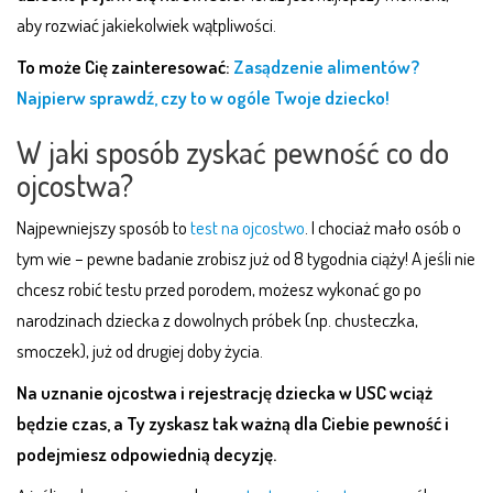
aby rozwiać jakiekolwiek wątpliwości.
To może Cię zainteresować:
Zasądzenie alimentów?
Najpierw sprawdź, czy to w ogóle Twoje dziecko!
W jaki sposób zyskać pewność co do
ojcostwa?
Najpewniejszy sposób to
test na ojcostwo
. I chociaż mało osób o
tym wie – pewne badanie zrobisz już od 8 tygodnia ciąży! A jeśli nie
chcesz robić testu przed porodem, możesz wykonać go po
narodzinach dziecka z dowolnych próbek (np. chusteczka,
smoczek), już od drugiej doby życia.
Na uznanie ojcostwa i rejestrację dziecka w USC wciąż
będzie czas, a Ty zyskasz tak ważną dla Ciebie pewność i
podejmiesz odpowiednią decyzję.