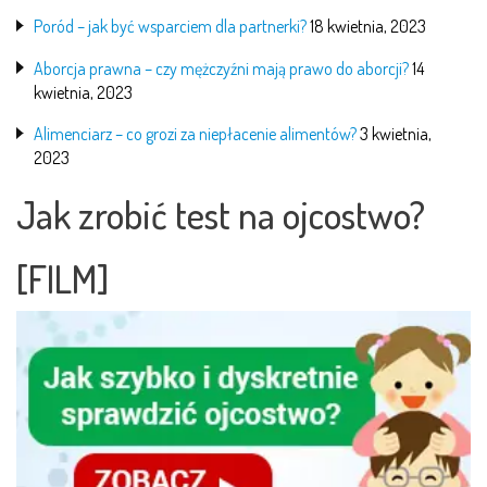
Poród – jak być wsparciem dla partnerki?
18 kwietnia, 2023
Aborcja prawna – czy mężczyźni mają prawo do aborcji?
14
kwietnia, 2023
Alimenciarz – co grozi za niepłacenie alimentów?
3 kwietnia,
2023
Jak zrobić test na ojcostwo?
[FILM]