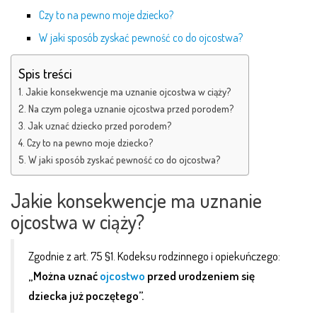
Czy to na pewno moje dziecko?
W jaki sposób zyskać pewność co do ojcostwa?
Spis treści
Jakie konsekwencje ma uznanie ojcostwa w ciąży?
Na czym polega uznanie ojcostwa przed porodem?
Jak uznać dziecko przed porodem?
Czy to na pewno moje dziecko?
W jaki sposób zyskać pewność co do ojcostwa?
Jakie konsekwencje ma uznanie
ojcostwa w ciąży?
Zgodnie z art. 75 §1. Kodeksu rodzinnego i opiekuńczego:
„Można uznać
ojcostwo
przed urodzeniem się
dziecka już poczętego”.