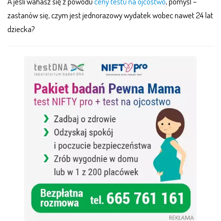
A jeśli wahasz się z powodu
ceny testu na ojcostwo
, pomyśl –
zastanów się, czym jest jednorazowy wydatek wobec nawet 24 lat
dziecka?