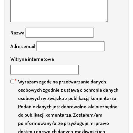
Nazwa
Adres email
Witryna internetowa
Wyrażam zgodę na przetwarzanie danych
osobowych zgodnie z ustawą o ochronie danych
osobowych w związku z publikacją komentarza.
Podanie danych jest dobrowolne, ale niezbędne
do publikacji komentarza. Zostałem/am
poinformowany/a, że przysługuje mi prawo
dostępu do swoich danych, możliwości ich