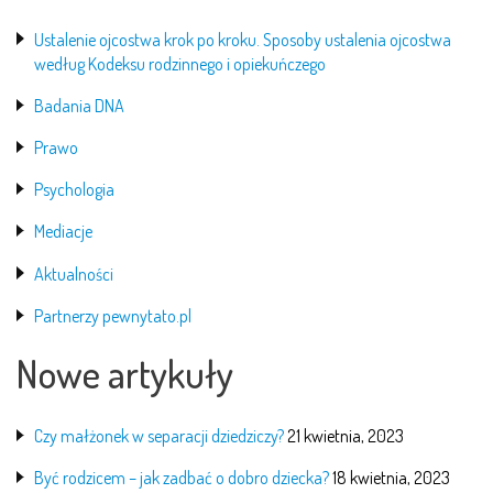
Ustalenie ojcostwa krok po kroku. Sposoby ustalenia ojcostwa
według Kodeksu rodzinnego i opiekuńczego
Badania DNA
Prawo
Psychologia
Mediacje
Aktualności
Partnerzy pewnytato.pl
Nowe artykuły
Czy małżonek w separacji dziedziczy?
21 kwietnia, 2023
Być rodzicem – jak zadbać o dobro dziecka?
18 kwietnia, 2023