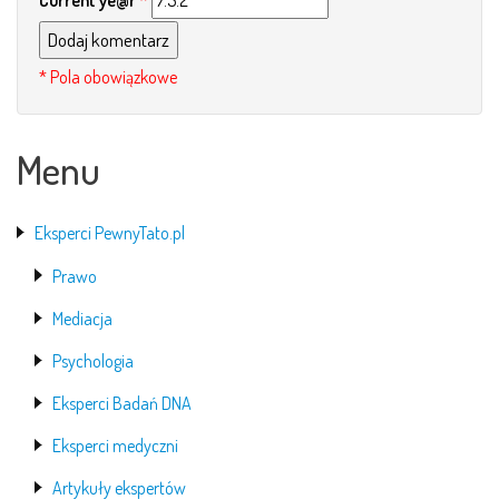
Current ye@r
*
Menu
Eksperci PewnyTato.pl
Prawo
Mediacja
Psychologia
Eksperci Badań DNA
Eksperci medyczni
Artykuły ekspertów