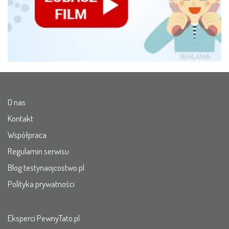
O nas
Kontakt
Współpraca
Regulamin serwisu
Blog testynaojcostwo.pl
Polityka prywatności
Eksperci PewnyTato.pl