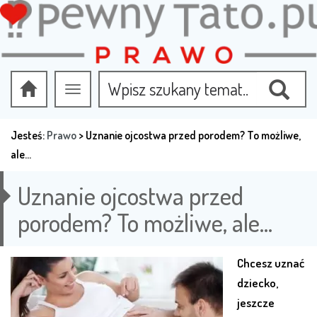
Przełącz
nawigację
Jesteś:
Prawo
>
Uznanie ojcostwa przed porodem? To możliwe,
ale…
Uznanie ojcostwa przed
porodem? To możliwe, ale…
Chcesz uznać
dziecko,
jeszcze