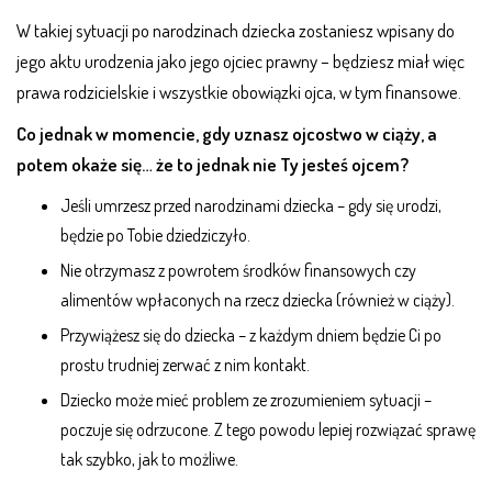
W takiej sytuacji po narodzinach dziecka zostaniesz wpisany do
jego aktu urodzenia jako jego ojciec prawny – będziesz miał więc
prawa rodzicielskie i wszystkie obowiązki ojca, w tym finansowe.
Co jednak w momencie, gdy uznasz ojcostwo w ciąży, a
potem okaże się… że to jednak nie Ty jesteś ojcem?
Jeśli umrzesz przed narodzinami dziecka – gdy się urodzi,
będzie po Tobie dziedziczyło.
Nie otrzymasz z powrotem środków finansowych czy
alimentów wpłaconych na rzecz dziecka (również w ciąży).
Przywiążesz się do dziecka – z każdym dniem będzie Ci po
prostu trudniej zerwać z nim kontakt.
Dziecko może mieć problem ze zrozumieniem sytuacji –
poczuje się odrzucone. Z tego powodu lepiej rozwiązać sprawę
tak szybko, jak to możliwe.