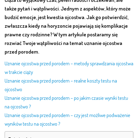
także pytań i wątpliwości. Jednym z aspektów, który może
budzić emocje, jest kwestia ojcostwa. Jak go potwierdzić,
zwłaszcza kiedy na horyzoncie pojawiają się komplikacje
prawne czy rodzinne? W tym artykule postaramy się
rozwiać Twoje wątpliwości na temat uznanie ojcostwa
przed porodem.
Uznanie ojcostwa przed porodem – metody sprawdzania ojcostwa
w trakcie ciąży
Uznanie ojcostwa przed porodem – realne koszty testu na
ojcostwo
Uznanie ojcostwa przed porodem – po jakim czasie wyniki testu
na ojcostwo ?
Uznanie ojcostwa przed porodem – czy jest możliwe podważenie
wyników testu na ojcostwo ?