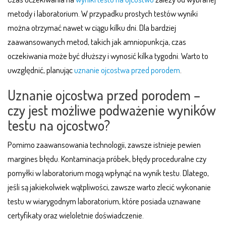
metody i laboratorium. W przypadku prostych testów wyniki
można otrzymać nawet w ciągu kilku dni. Dla bardziej
zaawansowanych metod, takich jak amniopunkcja, czas
oczekiwania może być dłuższy i wynosić kilka tygodni. Warto to
uwzględnić, planując
uznanie ojcostwa przed porodem
.
Uznanie ojcostwa przed porodem –
czy jest możliwe podważenie wyników
testu na ojcostwo?
Pomimo zaawansowania technologii, zawsze istnieje pewien
margines błędu. Kontaminacja próbek, błędy proceduralne czy
pomyłki w laboratorium mogą wpłynąć na wynik testu. Dlatego,
jeśli są jakiekolwiek wątpliwości, zawsze warto zlecić wykonanie
testu w wiarygodnym laboratorium, które posiada uznawane
certyfikaty oraz wieloletnie doświadczenie.