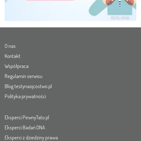
O nas
Kontakt
Współpraca
Regulamin serwisu
Blog testynaojcostwo.pl
Polityka prywatności
Eksperci PewnyTato.pl
Eksperci Badań DNA
Eksperci z dziedziny prawa