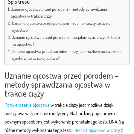
Spis treści
Uznanie ojcostwa przed porodem – metody sprawdzania
ojcostwa w trakcie ciąży
Uznanie ojcostwa przed porodem – realne koszty testu na
ojcostwo
Uznanie ojcostwa przed porodem – po jakim czasie wyniki testu
na ojcostwo?
Uznanie ojcostwa przed porodem – czy jest możliwe podważenie
wyników testu na ojcostwo?
Uznanie ojcostwa przed porodem –
metody sprawdzania ojcostwa w
trakcie ciąży
Potwierdzenie ojcostwa
w trakcie ciąży jest możliwe dzięki
postępowi w dziedzinie medycyny. Najbardziej popularnym i
pewnym sposobem jest wykonanie prenatalnego testu DNA. Są
różne metody wykonania tego testu:
test na ojcostwo w ciąży
z