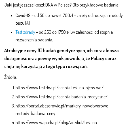
Jaki jest jeszcze koszt DNA w Polsce? Oto przykładowe badania:
Covid-19 – od 50 do nawet 700zł – zależy od rodzaju i metody
testu [4];
Test zdrady
– od 250 do 1750 zł [w zależności od stopnia
rozszerzenia badania].
Atrakcyjne ceny 💵 badań genetycznych, ich coraz lepsza
dostępność oraz pewny wynik powodują, że Polacy coraz
chętniej korzystają z tego typu rozwiązań.
Źródła:
https://www.testdna.pl/cennik-test-na-ojcostwo/
https://www.testdna.pl/cennik-badania-medyczne/
https://portal.abczdrowie.pl/markery-nowotworowe-
metody-badania-ceny
https://www.wapteka.pl/blog/artykul/test-na-