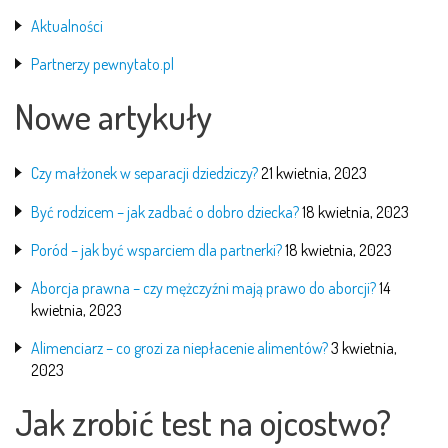
Aktualności
Partnerzy pewnytato.pl
Nowe artykuły
Czy małżonek w separacji dziedziczy?
21 kwietnia, 2023
Być rodzicem – jak zadbać o dobro dziecka?
18 kwietnia, 2023
Poród – jak być wsparciem dla partnerki?
18 kwietnia, 2023
Aborcja prawna – czy mężczyźni mają prawo do aborcji?
14
kwietnia, 2023
Alimenciarz – co grozi za niepłacenie alimentów?
3 kwietnia,
2023
Jak zrobić test na ojcostwo?