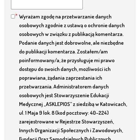
Wyrażam zgodę na przetwarzanie danych
osobowych zgodnie z ustawą o ochronie danych
osobowych w związku z publikacją komentarza.
Podanie danych jest dobrowolne, ale niezbędne
do publikacji komentarza. Zostałem/am
poinformowany/a, że przysługuje mi prawo
dostępu do swoich danych, możliwości ich
poprawiana, żądania zaprzestania ich
przetwarzania. Administratorem danych
osobowych jest Stowarzyszenie Edukacji
Medycznej „ASKLEPIOS” z siedzibą w Katowicach,
ul. 1 Maja 9 lok. 8 (kod pocztowy: 40-224)
zarejestrowane w Rejestrze Stowarzyszeń,
Innych Organizacji Społecznych i Zawodowych,
Fundacji Oraz Samodzielnych Publicznych