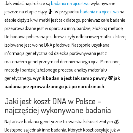
Jak widać najdroższe są
badania na ojcostwo
wykonywane
jeszcze na etapie ciąży 🤰. W przypadku
badania na ojcostwo
na
etapie ciąży z krwi matki jest tak dlatego, ponieważ całe badanie
przeprowadzane jest w oparciu o inną, bardziej złożoną metodę.
Do badania pobierana jest krew z żyły odłokciowej matki, z której
izolowane jest wolne DNA płodowe. Następnie uzyskana
informacja genetyczna od dziecka porównywana jest z
materiałem genetycznym od domniemanego ojca. Mimo innej
metody i bardziej złożonego procesu analizy materiału
genetycznego,
wynik badania jest tak samo pewny 💯 jak
badania przeprowadzanego już po narodzinach.
Jaki jest koszt DNA w Polsce –
najczęściej wykonywane badania
Najtańsze badania genetyczne to kwestia kilkuset złotych 💰.
Dostępne są jednak inne badania, których koszt oscyluje już w