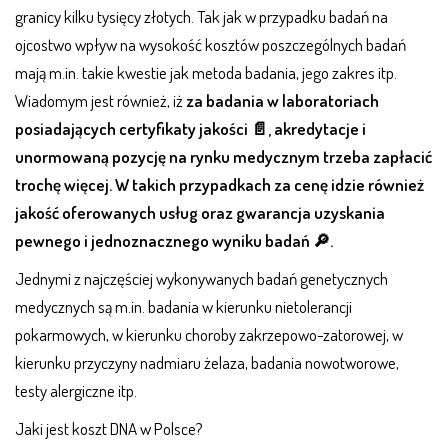
granicy kilku tysięcy złotych. Tak jak w przypadku badań na
ojcostwo wpływ na wysokość kosztów poszczególnych badań
mają m.in. takie kwestie jak metoda badania, jego zakres itp.
Wiadomym jest również, iż
za badania w laboratoriach
posiadających certyfikaty jakości 📄, akredytacje i
unormowaną pozycję na rynku medycznym trzeba zapłacić
trochę więcej. W takich przypadkach za cenę idzie również
jakość oferowanych usług oraz gwarancja uzyskania
pewnego i jednoznacznego wyniku badań 🔎.
Jednymi z najczęściej wykonywanych badań genetycznych
medycznych są m.in. badania w kierunku nietolerancji
pokarmowych, w kierunku choroby zakrzepowo-zatorowej, w
kierunku przyczyny nadmiaru żelaza, badania nowotworowe,
testy alergiczne itp.
Jaki jest koszt DNA w Polsce?