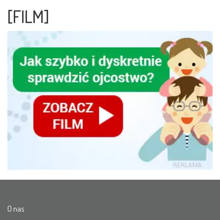
[FILM]
O nas