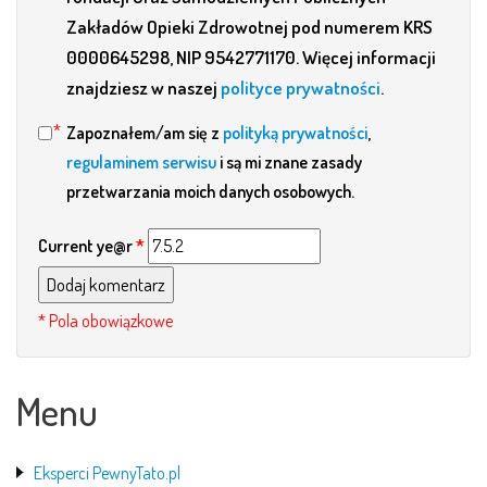
Zakładów Opieki Zdrowotnej pod numerem KRS
0000645298, NIP 9542771170. Więcej informacji
znajdziesz w naszej
polityce prywatności
.
Zapoznałem/am się z
polityką prywatności
,
regulaminem serwisu
i są mi znane zasady
przetwarzania moich danych osobowych.
Current ye@r
*
Menu
Eksperci PewnyTato.pl