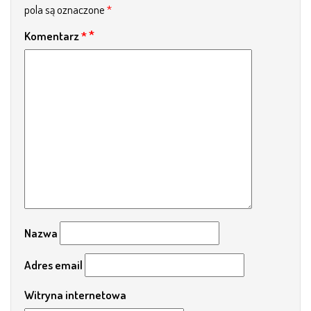
pola są oznaczone
*
Komentarz
*
Nazwa
Adres email
Witryna internetowa