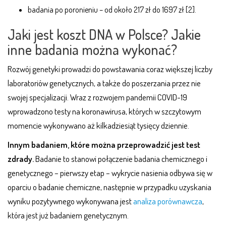
badania po poronieniu – od około 217 zł do 1697 zł [2].
Jaki jest koszt DNA w Polsce? Jakie
inne badania można wykonać?
Rozwój genetyki prowadzi do powstawania coraz większej liczby
laboratoriów genetycznych, a także do poszerzania przez nie
swojej specjalizacji. Wraz z rozwojem pandemii COVID-19
wprowadzono testy na koronawirusa, których w szczytowym
momencie wykonywano aż kilkadziesiąt tysięcy dziennie.
Innym badaniem, które można przeprowadzić jest test
zdrady.
Badanie to stanowi połączenie badania chemicznego i
genetycznego – pierwszy etap – wykrycie nasienia odbywa się w
oparciu o badanie chemiczne, następnie w przypadku uzyskania
wyniku pozytywnego wykonywana jest
analiza porównawcza
,
która jest już badaniem genetycznym.