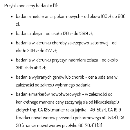
Przybliżone ceny badań to [1]:
badania nietolerancji pokarmowych – od około 100 zł do 600
zł;
badania alergii – od około 170 zł do 1399 zł;
badania w kierunku choroby zakrzepowo-zatorowej – od
około 200 zł do 477 zł;
badania w kierunku przyczyn nadmiaru żelaza – od około
300 zł do 400 zł;
badania wybranych genów lub chorób – cena ustalana w
zależności od zakresu wybranego badania;
badanie markerów nowotworowych – w zależności od
konkretnego markera ceny zaczynają się od kilkudziesięciu
złotych (np. CA 125 (marker raka jajnika – 40-50zł), CA 19.9
(marker nowotworów przewodu pokarmowego 40-50zł), CA
50 (marker nowotworów przełyku 60-70zł)) [3]