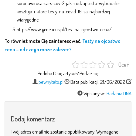
koronawirusa-sars-cov-2-jaki-rodzaj-testu-wybrac-ile-
kosztuja-i-ktore-testy-na-covid-19-sa-najbardziej-
wiarygodne
https://www.geneticus.pl/test-na-ojcostwo-cena/
To również może Cię zainteresować:
Testy na ojcostwo
cena – od czego może zależeć?
Oceń
Podoba Ci się artykuł? Podziel się
pewnytato.pl
Data publikacji: 21/06/2022
Wpisany w::
Badania DNA
Dodaj komentarz
Twój adres email nie zostanie opublikowany.
Wymagane