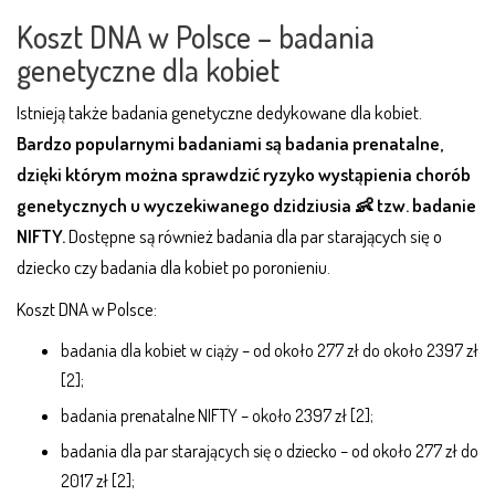
Koszt DNA w Polsce – badania
genetyczne dla kobiet
Istnieją także badania genetyczne dedykowane dla kobiet.
Bardzo popularnymi badaniami są badania prenatalne,
dzięki którym można sprawdzić ryzyko wystąpienia chorób
genetycznych u wyczekiwanego dzidziusia 👶 tzw. badanie
NIFTY.
Dostępne są również badania dla par starających się o
dziecko czy badania dla kobiet po poronieniu.
Koszt DNA w Polsce:
badania dla kobiet w ciąży – od około 277 zł do około 2397 zł
[2];
badania prenatalne NIFTY – około 2397 zł [2];
badania dla par starających się o dziecko – od około 277 zł do
2017 zł [2];