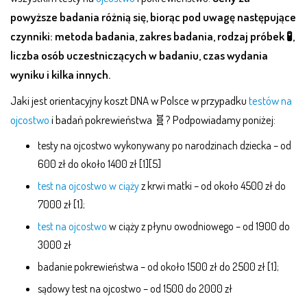
powyższe badania różnią się, biorąc pod uwagę następujące
czynniki: metoda badania, zakres badania, rodzaj próbek 🧪,
liczba osób uczestniczących w badaniu, czas wydania
wyniku i kilka innych.
Jaki jest orientacyjny koszt DNA w Polsce w przypadku
testów na
ojcostwo
i badań pokrewieństwa 🧬? Podpowiadamy poniżej:
testy na ojcostwo wykonywany po narodzinach dziecka – od
600 zł do około 1400 zł [1][5]
test na ojcostwo w ciąży
z krwi matki – od około 4500 zł do
7000 zł [1];
test na ojcostwo
w ciąży z płynu owodniowego – od 1900 do
3000 zł
badanie pokrewieństwa – od około 1500 zł do 2500 zł [1];
sądowy test na ojcostwo – od 1500 do 2000 zł