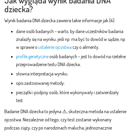
Jak wygląda wynik badania DNA
dziecka?
Wynik badania DNA dziecka zawiera takie informacje jak [4]:
dane osób badanych – warto, by dane uczestników badania
znalazły się na wyniku, jeśli np. ma być to dowód w sądzie, np.
w sprawie o
ustalenie ojcostwa
czy o alimenty;
profile genetyczne
osób badanych – jest to dowód na rzetelne
przeprowadzenie testu DNA dziecka;
słowna interpretacja wyniku;
opis zastosowanej metody;
pieczątki i podpisy osób, które wykonywały i zatwierdzały
test.
Badanie DNA dziecka to jedyna ⚠, skuteczna metoda na ustalenie
ojcostwa. Niezależnie od tego, czy test zostanie wykonany
podczas ciąży, czy po narodzinach malucha, jednoznacznie