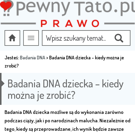
Przełącz
nawigację
Jesteś:
Badania DNA
>
Badania DNA dziecka – kiedy można je
zrobić?
Badania DNA dziecka – kiedy
można je zrobić?
Badania DNA dziecka możliwe są do wykonania zarówno
podczas ciąży, jak i po narodzinach malucha. Niezależnie od
tego, kiedy są przeprowadzane, ich wynik będzie zawsze