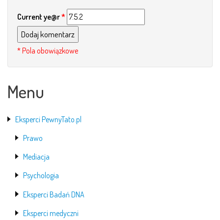
Current ye@r
*
Menu
Eksperci PewnyTato.pl
Prawo
Mediacja
Psychologia
Eksperci Badań DNA
Eksperci medyczni