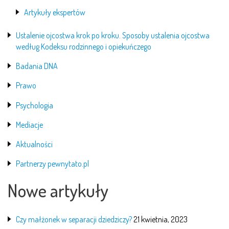
Artykuły ekspertów
Ustalenie ojcostwa krok po kroku. Sposoby ustalenia ojcostwa
według Kodeksu rodzinnego i opiekuńczego
Badania DNA
Prawo
Psychologia
Mediacje
Aktualności
Partnerzy pewnytato.pl
Nowe artykuły
Czy małżonek w separacji dziedziczy?
21 kwietnia, 2023