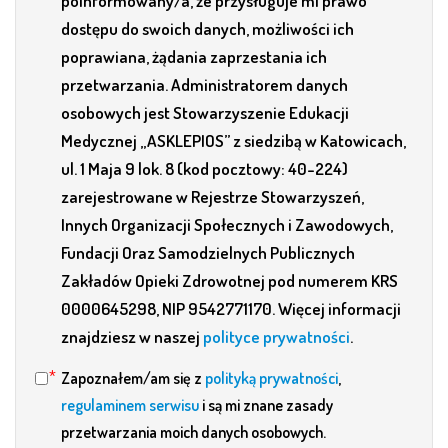
poinformowany/a, że przysługuje mi prawo
dostępu do swoich danych, możliwości ich
poprawiana, żądania zaprzestania ich
przetwarzania. Administratorem danych
osobowych jest Stowarzyszenie Edukacji
Medycznej „ASKLEPIOS” z siedzibą w Katowicach,
ul. 1 Maja 9 lok. 8 (kod pocztowy: 40-224)
zarejestrowane w Rejestrze Stowarzyszeń,
Innych Organizacji Społecznych i Zawodowych,
Fundacji Oraz Samodzielnych Publicznych
Zakładów Opieki Zdrowotnej pod numerem KRS
0000645298, NIP 9542771170. Więcej informacji
znajdziesz w naszej
polityce prywatności
.
Zapoznałem/am się z
polityką prywatności
,
regulaminem serwisu
i są mi znane zasady
przetwarzania moich danych osobowych.