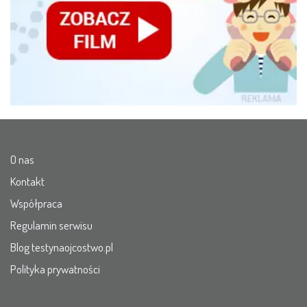
O nas
Kontakt
Współpraca
Regulamin serwisu
Blog testynaojcostwo.pl
Polityka prywatności