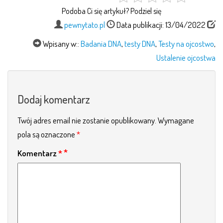
Podoba Ci się artykuł? Podziel się
pewnytato.pl
Data publikacji: 13/04/2022
Wpisany w::
Badania DNA
,
testy DNA
,
Testy na ojcostwo
,
Ustalenie ojcostwa
Dodaj komentarz
Twój adres email nie zostanie opublikowany.
Wymagane
pola są oznaczone
*
Komentarz
*