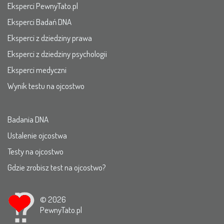
Eksperci PewnyTato.pl
Eksperci Badań DNA
Eksperci z dziedziny prawa
Eksperci z dziedziny psychologii
Eksperci medyczni
Wynik testu na ojcostwo
Badania DNA
Ustalenie ojcostwa
Testy na ojcostwo
Gdzie zrobisz test na ojcostwo?
© 2026
PewnyTato.pl