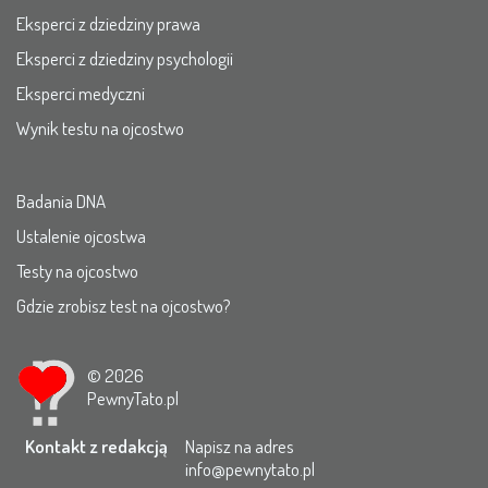
Eksperci z dziedziny prawa
Eksperci z dziedziny psychologii
Eksperci medyczni
Wynik testu na ojcostwo
Badania DNA
Ustalenie ojcostwa
Testy na ojcostwo
Gdzie zrobisz test na ojcostwo?
© 2026
PewnyTato.pl
Kontakt z redakcją
Napisz na adres
info@pewnytato.pl