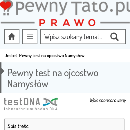
Przełącz
nawigację
Jesteś:
Pewny test na ojcostwo Namysłów
Pewny test na ojcostwo
Namysłów
Wpis sponsorowany
Spis treści