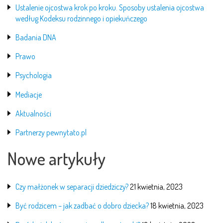
Ustalenie ojcostwa krok po kroku. Sposoby ustalenia ojcostwa
według Kodeksu rodzinnego i opiekuńczego
Badania DNA
Prawo
Psychologia
Mediacje
Aktualności
Partnerzy pewnytato.pl
Nowe artykuły
Czy małżonek w separacji dziedziczy?
21 kwietnia, 2023
Być rodzicem – jak zadbać o dobro dziecka?
18 kwietnia, 2023