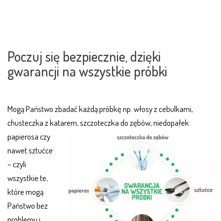
.
Poczuj się bezpiecznie, dzięki
gwarancji na wszystkie próbki
Mogą Państwo zbadać każdą próbkę np. włosy z cebulkami,
chusteczka z kata
rem, szczoteczka do zębów, niedopałek
papierosa czy
nawet sztućce
– czyli
wszystkie te,
które mogą
Państwo bez
problemu i