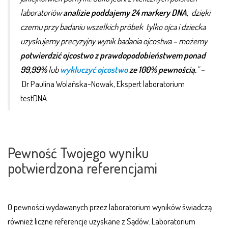
laboratoriów
analizie poddajemy 24 markery DNA
, dzięki
czemu przy badaniu
wszelkich próbek tylko ojca i dziecka
uzyskujemy precyzyjny wynik badania ojcostwa – możemy
potwierdzić ojcostwo z prawdopodobieństwem ponad
99,99%
lub
wykluczyć ojcostwo
ze 100% pewnością.
” –
Dr Paulina Wolańska-Nowak, Ekspert laboratorium
testDNA
Pewność Twojego wyniku
potwierdzona referencjami
O pewności wydawanych przez laboratorium wyników świadczą
również liczne referencje uzyskane z Sądów. Laboratorium