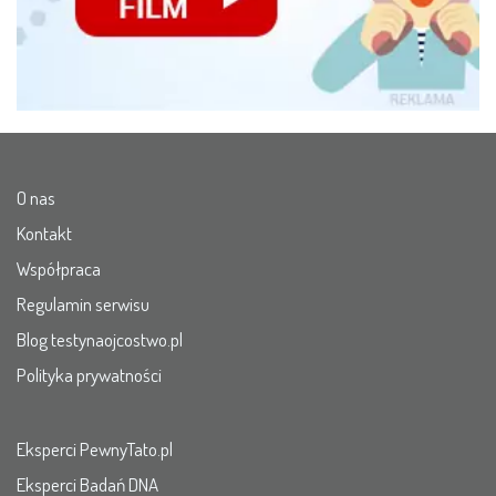
O nas
Kontakt
Współpraca
Regulamin serwisu
Blog testynaojcostwo.pl
Polityka prywatności
Eksperci PewnyTato.pl
Eksperci Badań DNA