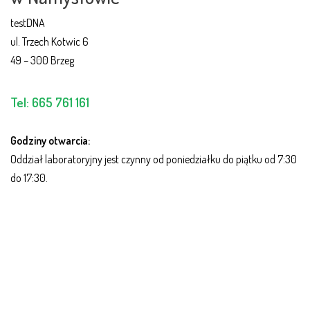
testDNA
ul. Trzech Kotwic 6
49 – 300 Brzeg
Tel:
665 761 161
Godziny otwarcia:
Oddział laboratoryjny jest czynny od poniedziałku do piątku od 7:30
do 17:30.