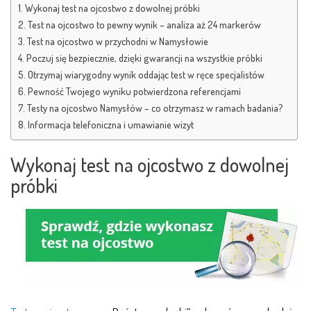
Wykonaj test na ojcostwo z dowolnej próbki
Test na ojcostwo to pewny wynik – analiza aż 24 markerów
Test na ojcostwo w przychodni w Namysłowie
Poczuj się bezpiecznie, dzięki gwarancji na wszystkie próbki
Otrzymaj wiarygodny wynik oddając test w ręce specjalistów
Pewność Twojego wyniku potwierdzona referencjami
Testy na ojcostwo Namysłów – co otrzymasz w ramach badania?
Informacja telefoniczna i umawianie wizyt
Wykonaj test na ojcostwo z dowolnej
próbki