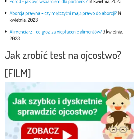
Poród – jak być wsparciem dla partnerki?
18 kwietnia, 2023
Aborcja prawna – czy mężczyźni mają prawo do aborcji?
14
kwietnia, 2023
Alimenciarz – co grozi za niepłacenie alimentów?
3 kwietnia,
2023
Jak zrobić test na ojcostwo?
[FILM]