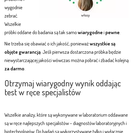
wygodnie
zebrać.
Wszelkie
próbki oddane do badania są tak samo
wiarygodne
i
pewne
.
Nie trzeba się obawiać o ich jakość, ponieważ
wszystkie są
objęte gwarancją
. Jeśli pierwsza dostarczona próbka będzie
niewystarczającej jakości wówczas można pobrać i zbadać kolejną
za darmo
.
Otrzymaj wiarygodny wynik oddając
test w ręce specjalistów
Wszelkie analizy, które są wykonywane w laboratorium oddawane
są w ręce najlepszych specjalistów – diagnostów laboratoryjnych i
biotechnologów. Do badań są wykorzystywane tylko i wyłącznie