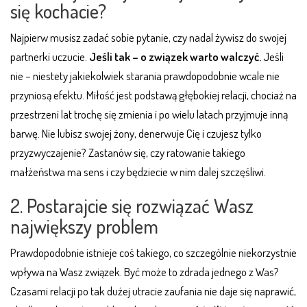
się kochacie?
Najpierw musisz zadać sobie pytanie, czy nadal żywisz do swojej
partnerki uczucie.
Jeśli tak – o związek warto walczyć.
Jeśli
nie – niestety jakiekolwiek starania prawdopodobnie wcale nie
przyniosą efektu. Miłość jest podstawą głębokiej relacji, chociaż na
przestrzeni lat trochę się zmienia i po wielu latach przyjmuje inną
barwę. Nie lubisz swojej żony, denerwuje Cię i czujesz tylko
przyzwyczajenie? Zastanów się, czy ratowanie takiego
małżeństwa ma sens i czy będziecie w nim dalej szczęśliwi.
2. Postarajcie się rozwiązać Wasz
największy problem
Prawdopodobnie istnieje coś takiego, co szczególnie niekorzystnie
wpływa na Wasz związek. Być może to zdrada jednego z Was?
Czasami relacji po tak dużej utracie zaufania nie daje się naprawić,