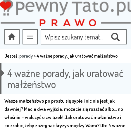
Przełącz
nawigację
Jesteś:
porady
>
4 ważne porady, jak uratować małżeństwo
4 ważne porady, jak uratować
małżeństwo
Wasze małżeństwo po prostu się sypie i nic nie jest jak
dawniej? Macie dwa wyjścia: możecie się rozstać albo… no
właśnie – walczyć o związek! Jak uratować małżeństwo i
co zrobić, żeby zażegnać kryzys między Wami? Oto 4 ważne