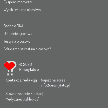
Eksperci medyczni
Wynik testu na ojcostwo
Badania DNA
Ustalenie ojcostwa
Testy na ojcostwo
Gdzie zrobisz test na ojcostwo?
© 2026
PewnyTato.pl
Kontakt z redakcją
Napisz na adres
info@pewnytato.pl
Stowarzyszenie Edukacji
Medycznej "Asklepios"