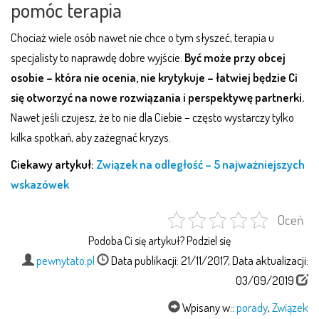
pomóc terapia
Chociaż wiele osób nawet nie chce o tym słyszeć, terapia u
specjalisty to naprawdę dobre wyjście.
Być może przy obcej
osobie – która nie ocenia, nie krytykuje – łatwiej będzie Ci
się otworzyć na nowe rozwiązania i perspektywę partnerki.
Nawet jeśli czujesz, że to nie dla Ciebie – często wystarczy tylko
kilka spotkań, aby zażegnać kryzys.
Ciekawy artykuł:
Związek na odległość – 5 najważniejszych
wskazówek
Oceń
Podoba Ci się artykuł? Podziel się
pewnytato.pl
Data publikacji: 21/11/2017, Data aktualizacji:
03/09/2019
Wpisany w::
porady
,
Związek