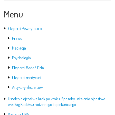
Menu
Eksperci PewnyTato.pl
Prawo
Mediacja
Psychologia
Eksperci Badań DNA
Eksperci medyczni
Artykuły ekspertów
Ustalenie ojcostwa krok po kroku. Sposoby ustalenia ojcostwa
według Kodeksu rodzinnego i opiekuńczego
Badania DNA