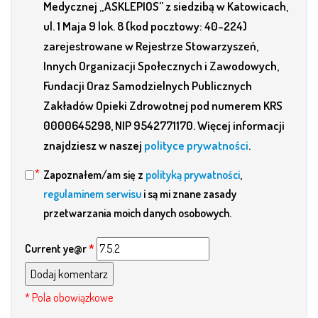
Medycznej „ASKLEPIOS” z siedzibą w Katowicach,
ul. 1 Maja 9 lok. 8 (kod pocztowy: 40-224)
zarejestrowane w Rejestrze Stowarzyszeń,
Innych Organizacji Społecznych i Zawodowych,
Fundacji Oraz Samodzielnych Publicznych
Zakładów Opieki Zdrowotnej pod numerem KRS
0000645298, NIP 9542771170. Więcej informacji
znajdziesz w naszej
polityce prywatności
.
Zapoznałem/am się z
polityką prywatności
,
regulaminem serwisu
i są mi znane zasady
przetwarzania moich danych osobowych.
Current ye@r
*