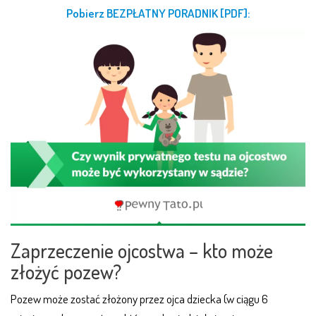
Pobierz BEZPŁATNY PORADNIK [PDF]:
Zaprzeczenie ojcostwa – kto może
złożyć pozew?
Pozew może zostać złożony przez ojca dziecka (w ciągu 6