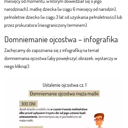
miesięcy od momentu, w którym dowiedział się o jego
narodzinach), matkę dziecka (w ciągu 6 miesięcy od narodzin),
pełnoletnie dziecko (w ciągu 3 lat od uzyskania pełnoletniości) lub
przez prokuratora (nieograniczony terminem).
Domniemanie ojcostwa – infografika
Zachęcamy do zapoznania się z infografiką na temat
domniemania ojcostwa (aby powiększyć obrazek, wystarczy w
niego kliknąć):