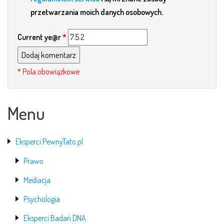
przetwarzania moich danych osobowych.
Current ye@r
*
Menu
Eksperci PewnyTato.pl
Prawo
Mediacja
Psychologia
Eksperci Badań DNA