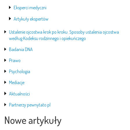
Eksperci medyczni
Artykuły ekspertów
Ustalenie ojcostwa krok po kroku. Sposoby ustalenia ojcostwa
według Kodeksu rodzinnego i opiekuńczego
Badania DNA
Prawo
Psychologia
Mediacje
Aktualności
Partnerzy pewnytato.pl
Nowe artykuły