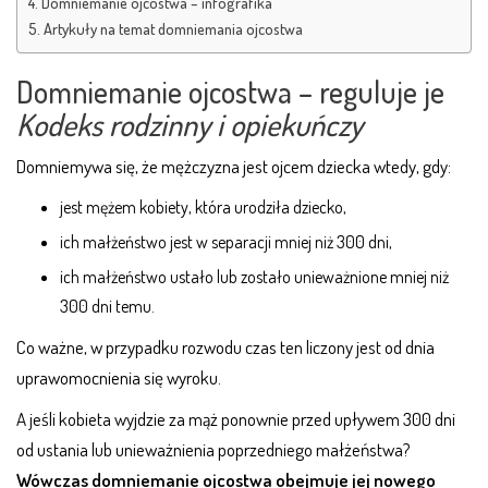
Domniemanie ojcostwa – infografika
Artykuły na temat domniemania ojcostwa
Domniemanie ojcostwa – reguluje je
Kodeks rodzinny i opiekuńczy
Domniemywa się, że mężczyzna jest ojcem dziecka wtedy, gdy:
jest mężem kobiety, która urodziła dziecko,
ich małżeństwo jest w separacji mniej niż 300 dni,
ich małżeństwo ustało lub zostało unieważnione mniej niż
300 dni temu.
Co ważne, w przypadku rozwodu czas ten liczony jest od dnia
uprawomocnienia się wyroku.
A jeśli kobieta wyjdzie za mąż ponownie przed upływem 300 dni
od ustania lub unieważnienia poprzedniego małżeństwa?
Wówczas domniemanie ojcostwa obejmuje jej nowego