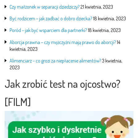
Czy małżonek w separacji dziedziczy?
21 kwietnia, 2023
Być rodzicem – jak zadbać o dobro dziecka?
18 kwietnia, 2023
Poród – jak być wsparciem dla partnerki?
18 kwietnia, 2023
Aborcja prawna – czy mężczyźni mają prawo do aborcji?
14
kwietnia, 2023
Alimenciarz – co grozi za niepłacenie alimentów?
3 kwietnia,
2023
Jak zrobić test na ojcostwo?
[FILM]