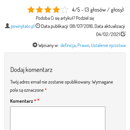
4/5 - (3 głosów / głosy)
Podoba Ci się artykuł? Podziel się
pewnytato.pl
Data publikacji: 08/07/2016, Data aktualizacji:
04/02/2021
Wpisany w::
definicja
,
Prawo
,
Ustalenie ojcostwa
Dodaj komentarz
Twój adres email nie zostanie opublikowany.
Wymagane
pola są oznaczone
*
Komentarz
*