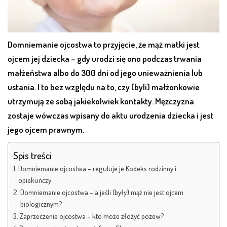
Domniemanie ojcostwa to przyjęcie, że mąż matki jest
ojcem jej dziecka – gdy urodzi się ono podczas trwania
małżeństwa albo do 300 dni od jego unieważnienia lub
ustania. I to bez względu na to, czy (byli) małżonkowie
utrzymują ze sobą jakiekolwiek kontakty. Mężczyzna
zostaje wówczas wpisany do aktu urodzenia dziecka i jest
jego ojcem prawnym.
Spis treści
Domniemanie ojcostwa – reguluje je Kodeks rodzinny i
opiekuńczy
Domniemanie ojcostwa – a jeśli (były) mąż nie jest ojcem
biologicznym?
Zaprzeczenie ojcostwa – kto może złożyć pozew?