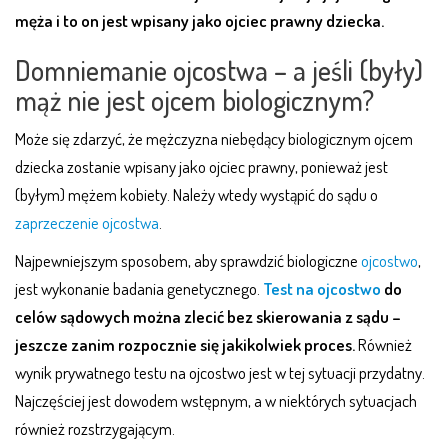
męża i to on jest wpisany jako ojciec prawny dziecka.
Domniemanie ojcostwa – a jeśli (były)
mąż nie jest ojcem biologicznym?
Może się zdarzyć, że mężczyzna niebędący biologicznym ojcem
dziecka zostanie wpisany jako ojciec prawny, ponieważ jest
(byłym) mężem kobiety. Należy wtedy wystąpić do sądu o
zaprzeczenie ojcostwa
.
Najpewniejszym sposobem, aby sprawdzić biologiczne
ojcostwo
,
jest wykonanie badania genetycznego.
Test na ojcostwo
do
celów sądowych można zlecić bez skierowania z sądu –
jeszcze zanim rozpocznie się jakikolwiek proces.
Również
wynik prywatnego testu na ojcostwo jest w tej sytuacji przydatny.
Najczęściej jest dowodem wstępnym, a w niektórych sytuacjach
również rozstrzygającym.