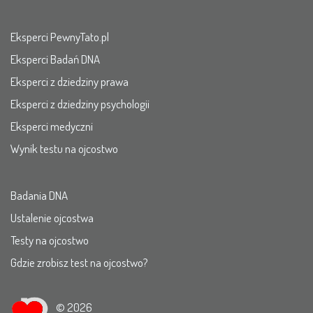
Eksperci PewnyTato.pl
Eksperci Badań DNA
Eksperci z dziedziny prawa
Eksperci z dziedziny psychologii
Eksperci medyczni
Wynik testu na ojcostwo
Badania DNA
Ustalenie ojcostwa
Testy na ojcostwo
Gdzie zrobisz test na ojcostwo?
© 2026