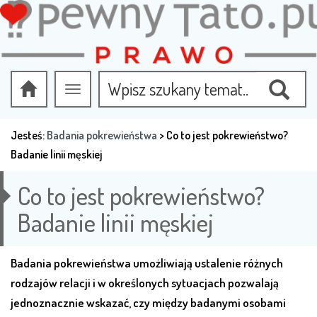
Przełącz
nawigację
Jesteś:
Badania pokrewieństwa
>
Co to jest pokrewieństwo?
Badanie linii męskiej
Co to jest pokrewieństwo?
Badanie linii męskiej
Badania pokrewieństwa umożliwiają ustalenie różnych
rodzajów relacji i w określonych sytuacjach pozwalają
jednoznacznie wskazać, czy między badanymi osobami