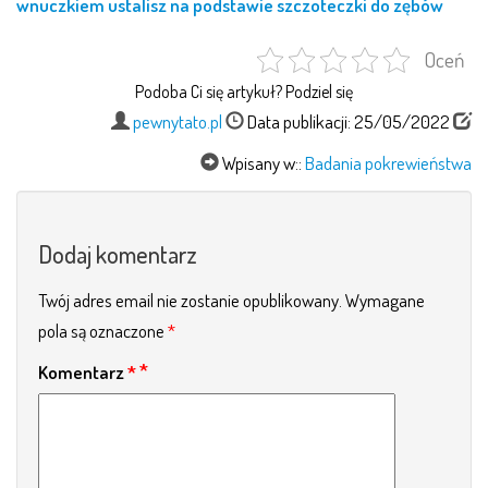
wnuczkiem ustalisz na podstawie szczoteczki do zębów
Oceń
Podoba Ci się artykuł? Podziel się
pewnytato.pl
Data publikacji: 25/05/2022
Wpisany w::
Badania pokrewieństwa
Dodaj komentarz
Twój adres email nie zostanie opublikowany.
Wymagane
pola są oznaczone
*
Komentarz
*