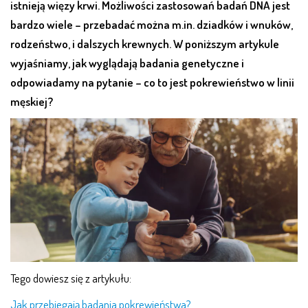
istnieją więzy krwi. Możliwości zastosowań badań DNA jest
bardzo wiele – przebadać można m.in. dziadków i wnuków,
rodzeństwo, i dalszych krewnych. W poniższym artykule
wyjaśniamy, jak wyglądają badania genetyczne i
odpowiadamy na pytanie – co to jest pokrewieństwo w linii
męskiej?
Tego dowiesz się z artykułu:
Jak przebiegają badania pokrewieństwa?