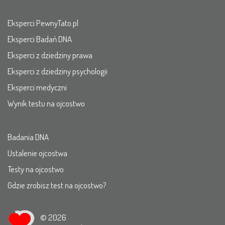
Eksperci PewnyTato.pl
Eksperci Badań DNA
Eksperci z dziedziny prawa
Eksperci z dziedziny psychologii
Eksperci medyczni
Wynik testu na ojcostwo
Badania DNA
Ustalenie ojcostwa
Testy na ojcostwo
Gdzie zrobisz test na ojcostwo?
© 2026