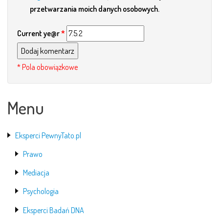
przetwarzania moich danych osobowych.
Current ye@r
*
Menu
Eksperci PewnyTato.pl
Prawo
Mediacja
Psychologia
Eksperci Badań DNA