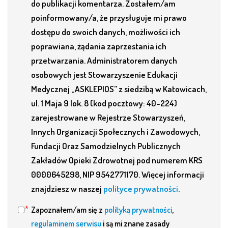
do publikacji komentarza. Zostałem/am
poinformowany/a, że przysługuje mi prawo
dostępu do swoich danych, możliwości ich
poprawiana, żądania zaprzestania ich
przetwarzania. Administratorem danych
osobowych jest Stowarzyszenie Edukacji
Medycznej „ASKLEPIOS” z siedzibą w Katowicach,
ul. 1 Maja 9 lok. 8 (kod pocztowy: 40-224)
zarejestrowane w Rejestrze Stowarzyszeń,
Innych Organizacji Społecznych i Zawodowych,
Fundacji Oraz Samodzielnych Publicznych
Zakładów Opieki Zdrowotnej pod numerem KRS
0000645298, NIP 9542771170. Więcej informacji
znajdziesz w naszej
polityce prywatności
.
Zapoznałem/am się z
polityką prywatności
,
regulaminem serwisu
i są mi znane zasady