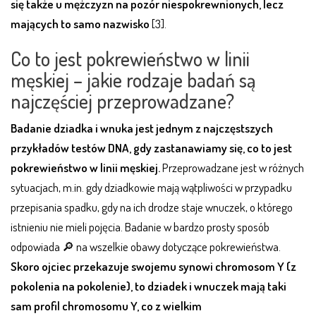
się także u mężczyzn na pozór niespokrewnionych, lecz
mających to samo nazwisko
[3].
Co to jest pokrewieństwo w linii
męskiej – jakie rodzaje badań są
najczęściej przeprowadzane?
Badanie dziadka i wnuka jest jednym z najczęstszych
przykładów testów DNA, gdy zastanawiamy się, co to jest
pokrewieństwo w linii męskiej.
Przeprowadzane jest w różnych
sytuacjach, m.in. gdy dziadkowie mają wątpliwości w przypadku
przepisania spadku, gdy na ich drodze staje wnuczek, o którego
istnieniu nie mieli pojęcia. Badanie w bardzo prosty sposób
odpowiada 🔎 na wszelkie obawy dotyczące pokrewieństwa.
Skoro ojciec przekazuje swojemu synowi chromosom Y (z
pokolenia na pokolenie), to dziadek i wnuczek mają taki
sam profil chromosomu Y, co z wielkim