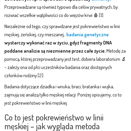
Przeprowadzane są również typowo dla celów prywatnych, by
rozwiać wszelkie wątpliwości co do więzów krwi 🩸 [1].
Niezależnie od tego, czy sprawdzane jest pokrewieństwo w linii
męskiej, żeńskiej, czy mieszanej,
badania genetyczne
wystarczy wykonać raz w życiu, gdyż fragmenty DNA
poddane analizie są niezmienne przez całe życie.
Metodę za
pomocą, której przeprowadzany jest test, dobiera laboratorium 🔬
– zależy ona od płci uczestników badania oraz dostępnych
członków rodziny [2].
Badania dotyczące dziadka i wnuka, braci, bratanka i wujka,
zajmują się analizą tylko męskiej relacji. Poniżej opisujemy, co to
jest pokrewieństwo w linii męskiej.
Co to jest pokrewieństwo w linii
męskiej – jak wygląda metoda