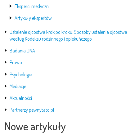
Eksperci medyczni
Artykuły ekspertów
Ustalenie ojcostwa krok po kroku. Sposoby ustalenia ojcostwa
według Kodeksu rodzinnego i opiekuńczego
Badania DNA
Prawo
Psychologia
Mediacje
Aktualności
Partnerzy pewnytato.pl
Nowe artykuły