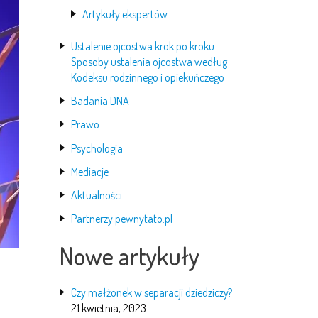
Artykuły ekspertów
Ustalenie ojcostwa krok po kroku.
Sposoby ustalenia ojcostwa według
Kodeksu rodzinnego i opiekuńczego
Badania DNA
Prawo
Psychologia
Mediacje
Aktualności
Partnerzy pewnytato.pl
Nowe artykuły
Czy małżonek w separacji dziedziczy?
21 kwietnia, 2023