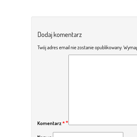
Dodaj komentarz
Twój adres email nie zostanie opublikowany.
Wymag
Komentarz
*