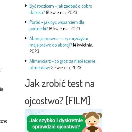
Być rodzicem – jak zadbać o dobro
dziecka?
18 kwietnia, 2023
Poród – jak być wsparciem dla
partnerki?
18 kwietnia, 2023
Aborcja prawna – czy mężczyźni
mają prawo do aborcji?
14 kwietnia,
2023
Alimenciarz – co grozi za niepłacenie
alimentów?
3 kwietnia, 2023
i
Jak zrobić test na
ia
ojcostwo? [FILM]
czne