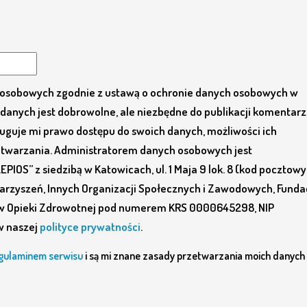
osobowych zgodnie z ustawą o ochronie danych osobowych w
danych jest dobrowolne, ale niezbędne do publikacji komentarz
guje mi prawo dostępu do swoich danych, możliwości ich
zetwarzania. Administratorem danych osobowych jest
IOS” z siedzibą w Katowicach, ul. 1 Maja 9 lok. 8 (kod pocztowy
rzyszeń, Innych Organizacji Społecznych i Zawodowych, Fundac
w Opieki Zdrowotnej pod numerem KRS 0000645298, NIP
w naszej
polityce prywatności
.
gulaminem serwisu
i są mi znane zasady przetwarzania moich danych