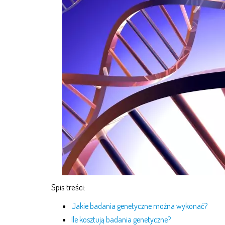
Spis treści:
Jakie badania genetyczne można wykonać?
Ile kosztują badania genetyczne?