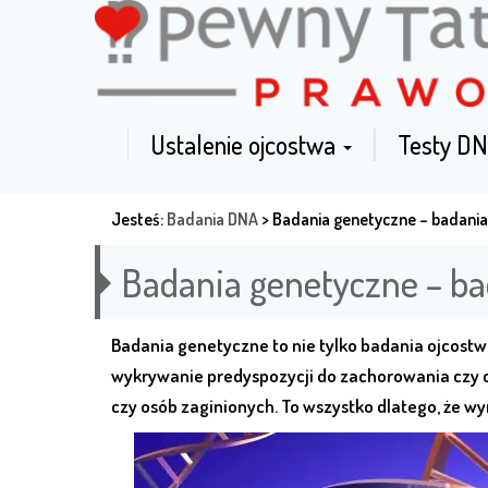
Ustalenie ojcostwa
Testy DN
Jesteś:
Badania DNA
>
Badania genetyczne – badania
Badania genetyczne – ba
Badania genetyczne to nie tylko badania ojcost
wykrywanie predyspozycji do zachorowania czy c
czy osób zaginionych. To wszystko dlatego, że w