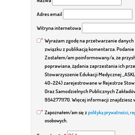
Nazwa
Adres email
Witryna internetowa
Wyrażam zgodę na przetwarzanie danych 
związku z publikacją komentarza. Podanie 
Zostałem/am poinformowany/a, że przysłu
poprawiana, żądania zaprzestania ich pr
Stowarzyszenie Edukacji Medycznej „ASKLEP
40-224) zarejestrowane w Rejestrze Stowa
Oraz Samodzielnych Publicznych Zakładó
9542771170. Więcej informacji znajdziesz 
Zapoznałem/am się z
polityką prywatności
,
re
osobowych.