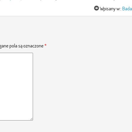
Wpisany w::
Bada
ane pola są oznaczone
*