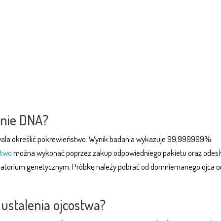
anie DNA?
ala określić pokrewieństwo. Wynik badania wykazuje 99,999999%
stwo
można wykonać poprzez zakup odpowiedniego pakietu oraz odesł
boratorium genetycznym. Próbkę należy pobrać od domniemanego ojca o
 ustalenia ojcostwa?