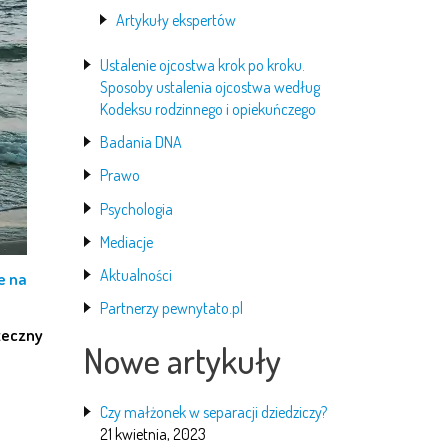
Artykuły ekspertów
Ustalenie ojcostwa krok po kroku.
Sposoby ustalenia ojcostwa według
Kodeksu rodzinnego i opiekuńczego
Badania DNA
Prawo
Psychologia
Mediacje
Aktualności
e na
Partnerzy pewnytato.pl
teczny
Nowe artykuły
Czy małżonek w separacji dziedziczy?
21 kwietnia, 2023