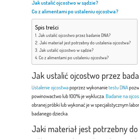
Jak ustalić ojcostwo w sądzie?
Co z alimentami po ustaleniu ojcostwa?
Spis treści
Jak ustalić ojcostwo przez badanie DNA?
Jaki materiał jest potrzebny do ustalenia ojcostwa?
Jak ustalić ojcostwo w sądzie?
Co z alimentami po ustaleniu ojcostwa?
Jak ustalić ojcostwo przez bad
Ustalenie ojcostwa
poprzez wykonanie
testu DNA
pozw
powinowactwo lub 100% je wyklucza.
Badanie na ojco
obranej próbki lub wykonać je w specjalistycznym la
badanego dziecka.
Jaki materiał jest potrzebny do