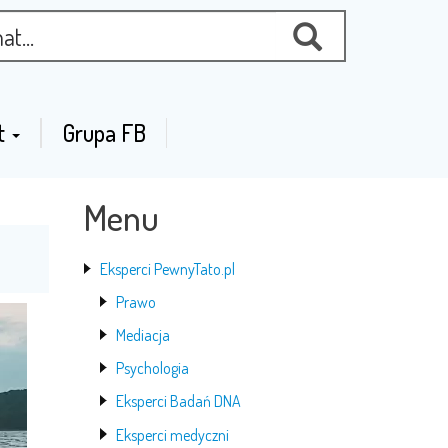
t
Grupa FB
Menu
Eksperci PewnyTato.pl
Prawo
Mediacja
Psychologia
Eksperci Badań DNA
Eksperci medyczni