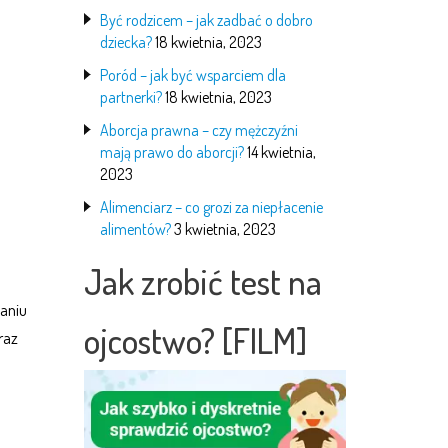
Być rodzicem – jak zadbać o dobro
dziecka?
18 kwietnia, 2023
Poród – jak być wsparciem dla
partnerki?
18 kwietnia, 2023
Aborcja prawna – czy mężczyźni
mają prawo do aborcji?
14 kwietnia,
2023
Alimenciarz – co grozi za niepłacenie
alimentów?
3 kwietnia, 2023
Jak zrobić test na
aniu
ojcostwo? [FILM]
raz