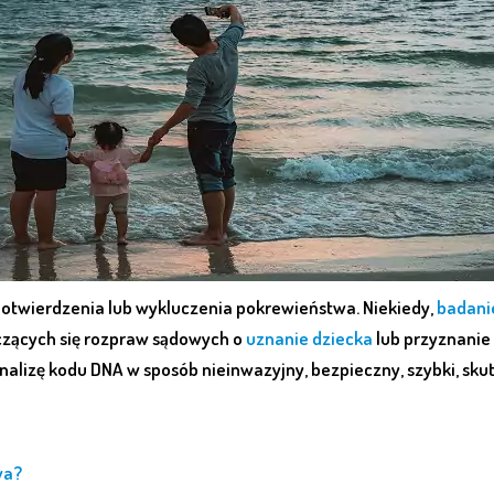
otwierdzenia lub wykluczenia pokrewieństwa. Niekiedy,
badani
czących się rozpraw sądowych o
uznanie dziecka
lub przyznanie
alizę kodu DNA w sposób nieinwazyjny, bezpieczny, szybki, sku
wa?