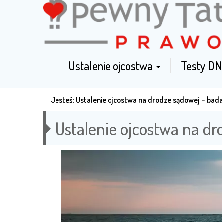
Ustalenie ojcostwa
Testy DN
Jesteś:
Ustalenie ojcostwa na drodze sądowej – bad
Ustalenie ojcostwa na dr