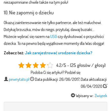
niezapomniane chwile także na tym polu!
10. Nie zapomnij o dziecku
Okazuj zainteresowanie nie tylko partnerce, ale też maluchowi.
Dotykaj brzuszka, mów do niego, przytulaj, dawaj buziaki…
Możecie wybrać się razem na
USG
czy dyskutować o przyszłości
dziecka. To na pewno będą wyjątkowe momenty dla Was obojga!
Zobacz też:
Jak zarejestrować urodzenie dziecka?
4.2/5 - (25 głosów / głosy)
Podoba Ci się artykuł? Podziel się
pewnytato.pl
Data publikacji: 26/06/2017, Data aktualizacji:
06/04/2020
Wpisany w::
Związek