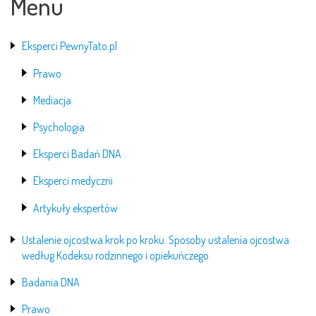
Menu
Eksperci PewnyTato.pl
Prawo
Mediacja
Psychologia
Eksperci Badań DNA
Eksperci medyczni
Artykuły ekspertów
Ustalenie ojcostwa krok po kroku. Sposoby ustalenia ojcostwa
według Kodeksu rodzinnego i opiekuńczego
Badania DNA
Prawo