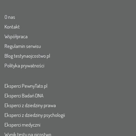
O nas
Kontakt
Współpraca
Regulamin serwisu
Blog testynaojcostwo.pl
Polityka prywatności
Eksperci PewnyTato.pl
Eksperci Badań DNA
Eksperci z dziedziny prawa
Eksperci z dziedziny psychologii
Eksperci medyczni
Wynik testu na ojcostwo