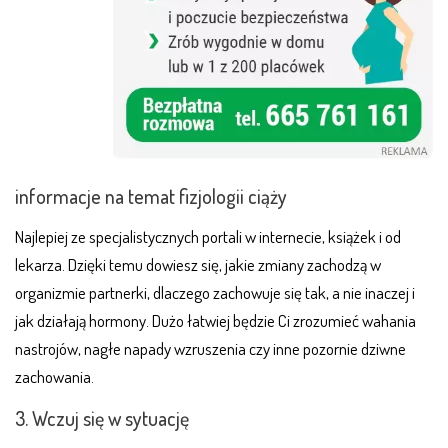
informacje na temat fizjologii ciąży
Najlepiej ze specjalistycznych portali w internecie, książek i od
lekarza. Dzięki temu dowiesz się, jakie zmiany zachodzą w
organizmie partnerki, dlaczego zachowuje się tak, a nie inaczej i
jak działają hormony. Dużo łatwiej będzie Ci zrozumieć wahania
nastrojów, nagłe napady wzruszenia czy inne pozornie dziwne
zachowania.
3. Wczuj się w sytuację