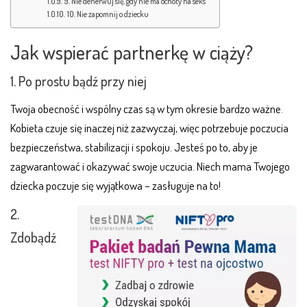
9. Nie denerwuj się, gdy nie ma ochoty na seks
10. Nie zapomnij o dziecku
Jak wspierać partnerkę w ciąży?
1. Po prostu bądź przy niej
Twoja obecność i wspólny czas są w tym okresie bardzo ważne.
Kobieta czuje się inaczej niż zazwyczaj, więc potrzebuje poczucia
bezpieczeństwa, stabilizacji i spokoju. Jesteś po to, aby je
zagwarantować i okazywać swoje uczucia. Niech mama Twojego
dziecka poczuje się wyjątkowa – zasługuje na to!
2.
Zdobądź