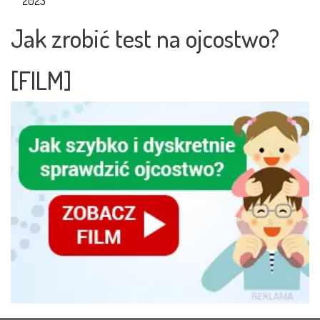
2023
Jak zrobić test na ojcostwo?
[FILM]