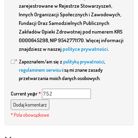
zarejestrowane w Rejestrze Stowarzyszeń,
Innych Organizacji Społecznych i Zawodowych,
Fundacji Oraz Samodzielnych Publicznych
Zakładów Opieki Zdrowotnej pod numerem KRS
0000645298, NIP 9542771170. Więcej informacji
znajdziesz w naszej
polityce prywatności
.
Zapoznałem/am się z
polityką prywatności
,
regulaminem serwisu
i są mi znane zasady
przetwarzania moich danych osobowych.
Current ye@r
*