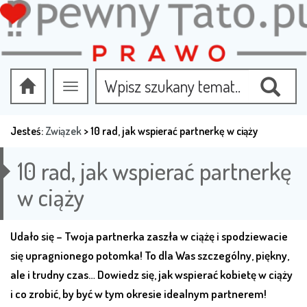
Przełącz
nawigację
Jesteś:
Związek
>
10 rad, jak wspierać partnerkę w ciąży
10 rad, jak wspierać partnerkę
w ciąży
Udało się – Twoja partnerka zaszła w ciążę i spodziewacie
się upragnionego potomka! To dla Was szczególny, piękny,
ale i trudny czas… Dowiedz się, jak wspierać kobietę w ciąży
i co zrobić, by być w tym okresie idealnym partnerem!