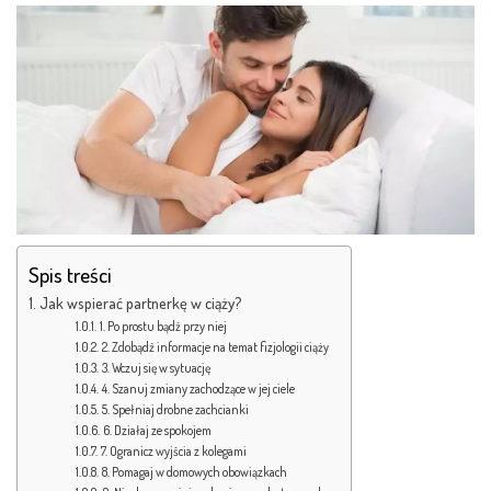
Spis treści
Jak wspierać partnerkę w ciąży?
1. Po prostu bądź przy niej
2. Zdobądź informacje na temat fizjologii ciąży
3. Wczuj się w sytuację
4. Szanuj zmiany zachodzące w jej ciele
5. Spełniaj drobne zachcianki
6. Działaj ze spokojem
7. Ogranicz wyjścia z kolegami
8. Pomagaj w domowych obowiązkach