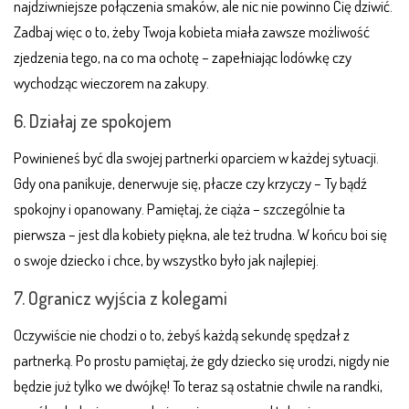
najdziwniejsze połączenia smaków, ale nic nie powinno Cię dziwić.
Zadbaj więc o to, żeby Twoja kobieta miała zawsze możliwość
zjedzenia tego, na co ma ochotę – zapełniając lodówkę czy
wychodząc wieczorem na zakupy.
6. Działaj ze spokojem
Powinieneś być dla swojej partnerki oparciem w każdej sytuacji.
Gdy ona panikuje, denerwuje się, płacze czy krzyczy – Ty bądź
spokojny i opanowany. Pamiętaj, że ciąża – szczególnie ta
pierwsza – jest dla kobiety piękna, ale też trudna. W końcu boi się
o swoje dziecko i chce, by wszystko było jak najlepiej.
7. Ogranicz wyjścia z kolegami
Oczywiście nie chodzi o to, żebyś każdą sekundę spędzał z
partnerką. Po prostu pamiętaj, że gdy dziecko się urodzi, nigdy nie
będzie już tylko we dwójkę! To teraz są ostatnie chwile na randki,