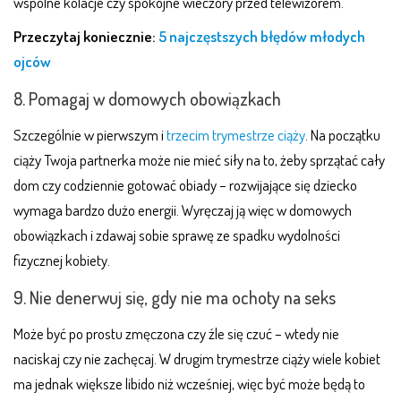
wspólne kolacje czy spokojne wieczory przed telewizorem.
Przeczytaj koniecznie:
5 najczęstszych błędów młodych
ojców
8. Pomagaj w domowych obowiązkach
Szczególnie w pierwszym i
trzecim trymestrze ciąży
. Na początku
ciąży Twoja partnerka może nie mieć siły na to, żeby sprzątać cały
dom czy codziennie gotować obiady – rozwijające się dziecko
wymaga bardzo dużo energii. Wyręczaj ją więc w domowych
obowiązkach i zdawaj sobie sprawę ze spadku wydolności
fizycznej kobiety.
9. Nie denerwuj się, gdy nie ma ochoty na seks
Może być po prostu zmęczona czy źle się czuć – wtedy nie
naciskaj czy nie zachęcaj. W drugim trymestrze ciąży wiele kobiet
ma jednak większe libido niż wcześniej, więc być może będą to