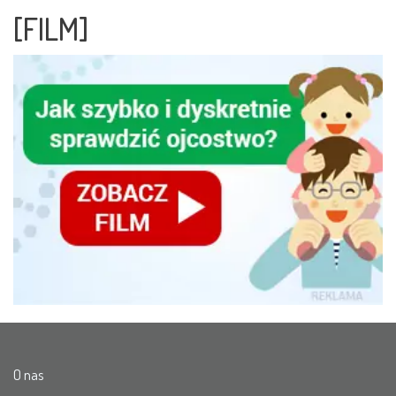
[FILM]
O nas