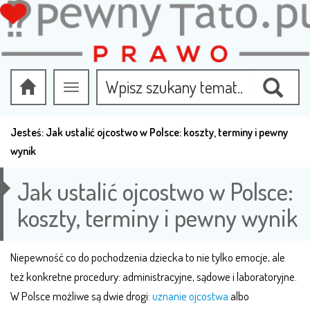
Przełącz
nawigację
Jesteś:
Jak ustalić ojcostwo w Polsce: koszty, terminy i pewny
wynik
Jak ustalić ojcostwo w Polsce:
koszty, terminy i pewny wynik
Niepewność co do pochodzenia dziecka to nie tylko emocje, ale
też konkretne procedury: administracyjne, sądowe i laboratoryjne.
W Polsce możliwe są dwie drogi:
uznanie ojcostwa
albo