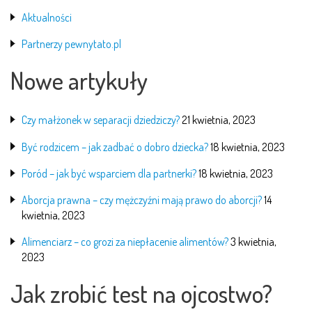
Aktualności
Partnerzy pewnytato.pl
Nowe artykuły
Czy małżonek w separacji dziedziczy?
21 kwietnia, 2023
Być rodzicem – jak zadbać o dobro dziecka?
18 kwietnia, 2023
Poród – jak być wsparciem dla partnerki?
18 kwietnia, 2023
Aborcja prawna – czy mężczyźni mają prawo do aborcji?
14
kwietnia, 2023
Alimenciarz – co grozi za niepłacenie alimentów?
3 kwietnia,
2023
Jak zrobić test na ojcostwo?