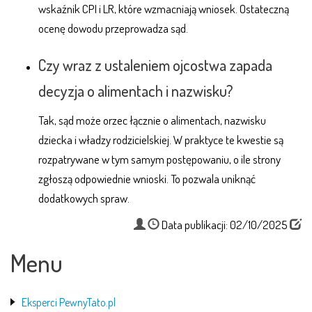
wskaźnik CPI i LR, które wzmacniają wniosek. Ostateczną
ocenę dowodu przeprowadza sąd.
Czy wraz z ustaleniem ojcostwa zapada
decyzja o alimentach i nazwisku?
Tak, sąd może orzec łącznie o alimentach, nazwisku
dziecka i władzy rodzicielskiej. W praktyce te kwestie są
rozpatrywane w tym samym postępowaniu, o ile strony
zgłoszą odpowiednie wnioski. To pozwala uniknąć
dodatkowych spraw.
Data publikacji: 02/10/2025
Menu
Eksperci PewnyTato.pl