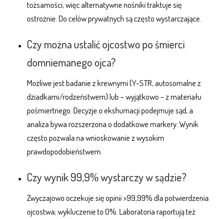
tożsamości, więc alternatywne nośniki traktuje się
ostrożnie. Do celów prywatnych są często wystarczające.
Czy można ustalić ojcostwo po śmierci
domniemanego ojca?
Możliwe jest badanie z krewnymi (Y-STR, autosomalne z
dziadkami/rodzeństwem) lub – wyjątkowo – z materiału
pośmiertnego. Decyzje o ekshumacji podejmuje sąd, a
analiza bywa rozszerzona o dodatkowe markery. Wynik
często pozwala na wnioskowanie z wysokim
prawdopodobieństwem.
Czy wynik 99,9% wystarczy w sądzie?
Zwyczajowo oczekuje się opinii >99,99% dla potwierdzenia
ojcostwa; wykluczenie to 0%. Laboratoria raportują też