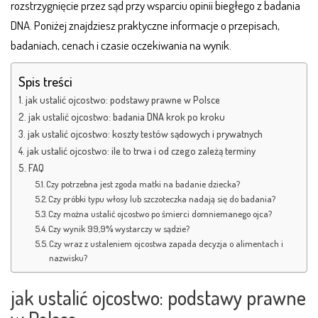
rozstrzygnięcie przez sąd przy wsparciu opinii biegłego z badania
DNA. Poniżej znajdziesz praktyczne informacje o przepisach,
badaniach, cenach i czasie oczekiwania na wynik.
Spis treści
jak ustalić ojcostwo: podstawy prawne w Polsce
jak ustalić ojcostwo: badania DNA krok po kroku
jak ustalić ojcostwo: koszty testów sądowych i prywatnych
jak ustalić ojcostwo: ile to trwa i od czego zależą terminy
FAQ
Czy potrzebna jest zgoda matki na badanie dziecka?
Czy próbki typu włosy lub szczoteczka nadają się do badania?
Czy można ustalić ojcostwo po śmierci domniemanego ojca?
Czy wynik 99,9% wystarczy w sądzie?
Czy wraz z ustaleniem ojcostwa zapada decyzja o alimentach i
nazwisku?
jak ustalić ojcostwo: podstawy prawne