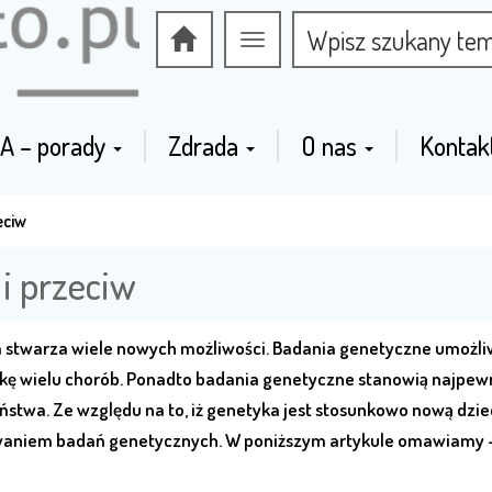
Przełącz
nawigację
A – porady
Zdrada
O nas
Kontak
eciw
i przeciw
ka stwarza wiele nowych możliwości. Badania genetyczne umożli
tykę wielu chorób. Ponadto badania genetyczne stanowią najpew
ństwa. Ze względu na to, iż genetyka jest stosunkowo nową dzie
ywaniem badań genetycznych. W poniższym artykule omawiamy 