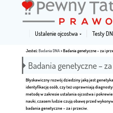
Ustalenie ojcostwa
Testy DN
Jesteś:
Badania DNA
>
Badania genetyczne – za i prz
Badania genetyczne – za 
Błyskawiczny rozwój dziedziny jaką jest genety
identyfikację osób, czy też usprawniają diagnos
metodę w zakresie ustalania ojcostwa i pokrewie
nauki, czasem ludzie czują obawę przed wykon
badania genetyczne – za i przeciw.