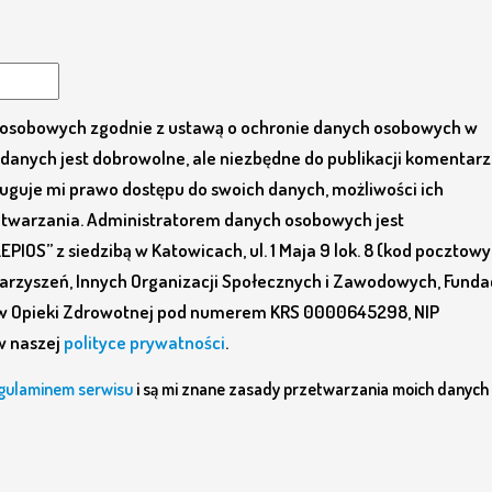
osobowych zgodnie z ustawą o ochronie danych osobowych w
danych jest dobrowolne, ale niezbędne do publikacji komentarz
guje mi prawo dostępu do swoich danych, możliwości ich
zetwarzania. Administratorem danych osobowych jest
IOS” z siedzibą w Katowicach, ul. 1 Maja 9 lok. 8 (kod pocztowy
rzyszeń, Innych Organizacji Społecznych i Zawodowych, Fundac
w Opieki Zdrowotnej pod numerem KRS 0000645298, NIP
w naszej
polityce prywatności
.
gulaminem serwisu
i są mi znane zasady przetwarzania moich danych