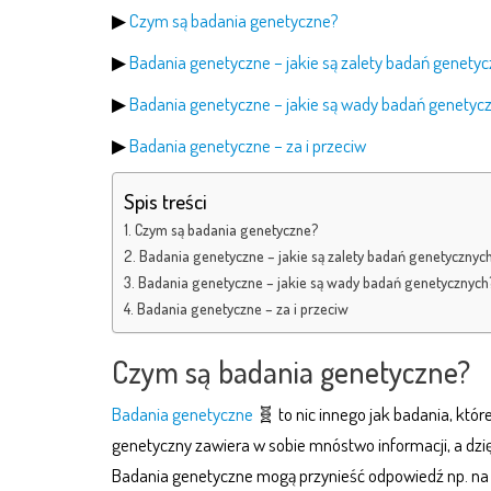
▶
Czym są badania genetyczne?
▶
Badania genetyczne – jakie są zalety badań genety
▶
Badania genetyczne – jakie są wady badań genetyc
▶
Badania genetyczne – za i przeciw
Spis treści
Czym są badania genetyczne?
Badania genetyczne – jakie są zalety badań genetycznyc
Badania genetyczne – jakie są wady badań genetycznych
Badania genetyczne – za i przeciw
Czym są badania genetyczne?
Badania genetyczne
🧬 to nic innego jak badania, któ
genetyczny zawiera w sobie mnóstwo informacji, a dzi
Badania genetyczne mogą przynieść odpowiedź np. na 