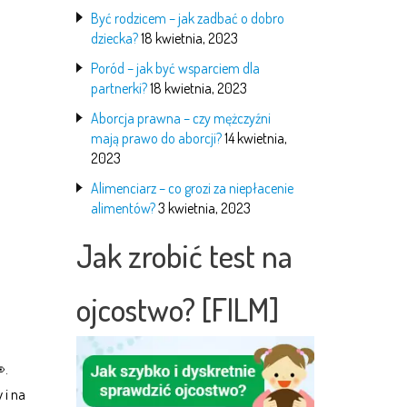
Być rodzicem – jak zadbać o dobro
dziecka?
18 kwietnia, 2023
Poród – jak być wsparciem dla
partnerki?
18 kwietnia, 2023
Aborcja prawna – czy mężczyźni
mają prawo do aborcji?
14 kwietnia,
2023
Alimenciarz – co grozi za niepłacenie
alimentów?
3 kwietnia, 2023
Jak zrobić test na
ojcostwo? [FILM]
.
 i na