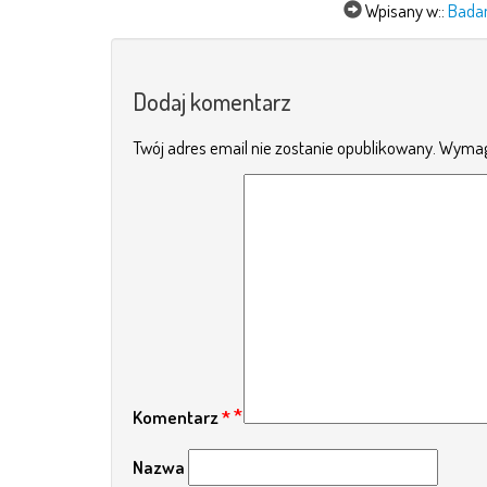
Wpisany w::
Bada
Dodaj komentarz
Twój adres email nie zostanie opublikowany.
Wymag
Komentarz
*
Nazwa