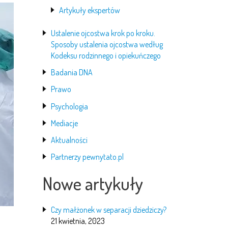
Artykuły ekspertów
Ustalenie ojcostwa krok po kroku.
Sposoby ustalenia ojcostwa według
Kodeksu rodzinnego i opiekuńczego
Badania DNA
Prawo
Psychologia
Mediacje
Aktualności
Partnerzy pewnytato.pl
Nowe artykuły
Czy małżonek w separacji dziedziczy?
21 kwietnia, 2023