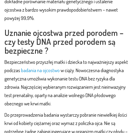
dokładne porównanie materiału genetycznego i ustalenie
ojcostwa z bardzo wysokim prawdopodobieństwem – nawet
powyżej 99,9%.
Uznanie ojcostwa przed porodem –
czy testy DNA przed porodem są
bezpieczne ?
Bezpieczeństwo przyszłej matki i dziecka to najważniejszy aspekt
podczas
badania na ojcostwo
w ciąży. Nowoczesna diagnostyka
genetyczna umożliwia wykonanie testu DNA bez ryzyka dla
zdrowia. Najczęściej wybieranym rozwiązaniem jest nieinwazyjny
test prenatalny, oparty na analizie wolnego DNA płodowego
obecnego we krwi matki.
Do przeprowadzenia badania wystarczy pobranie niewielkiej ilości
krwi od kobiety ciężarnej oraz wymaz z policzka ojca. Nie są
potrzebne żadne zabiegi ingerujące w organizm matki czy płodu –