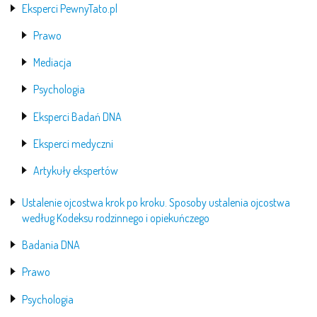
Eksperci PewnyTato.pl
Prawo
Mediacja
Psychologia
Eksperci Badań DNA
Eksperci medyczni
Artykuły ekspertów
Ustalenie ojcostwa krok po kroku. Sposoby ustalenia ojcostwa
według Kodeksu rodzinnego i opiekuńczego
Badania DNA
Prawo
Psychologia