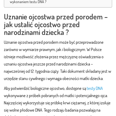
wykonaniem testu DNA ?
Uznanie ojcostwa przed porodem –
jak ustalić ojcostwo przed
narodzinami dziecka ?
Uznanie ojcostwa przed porodem może być przeprowadzone
zarówno w wymiarze prawnym, jak i biologicznym. W Polsce
istnieje możliwość złożenia przez mężczyznę oświadczenia o
uznaniu ojcostwa jeszcze przed narodzinami dziecka –
najwcześniej od 12. tygodnia ciąży. Taki dokument składany jest w
urzędzie stanu cywilnego i wymaga obecności matki dziecka.
Aby potwierdzić biologiczne ojcostwo, dostępne są
testy DNA
wykonywane z próbek pobranych od matki i potencjalnego ojca.
Najczęściej wykorzystuje się próbkę krwi ciężarnej, z której izoluje
się wolne płodowe DNA. Tego rodzaju badania pozwalają na