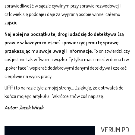
sprawiedliwość w sądzie cywilnym przy sprawie rozwodowej. I
człowiek się poddaje i daje za wygraną osobie winnej całemu
zajściu.
Najlepiej na początku tej drogi udać się do detektywa (są
prawie w każdym mieście) i powierzyć jemu tę sprawę,
przekazując mu swoje uwagi i informacje.
To on stwierdzi, czy
coś jest nie tak w Twoim związku. Ty tylko masz mieć w domu tzw.
„poker face”, wspierać dodatkowymi danymi detektywa i czekać
cierpliwie na wynik pracy.
Uffff i to na razie tyle z mojej strony… Dziękuję, że dotrwałeś do
końca mojego artykułu… Wkrótce znów coś napiszę.
Autor: Jacek Witak
VERUM PD