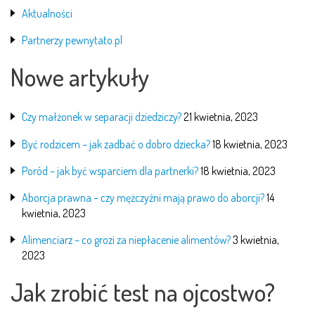
Aktualności
Partnerzy pewnytato.pl
Nowe artykuły
Czy małżonek w separacji dziedziczy?
21 kwietnia, 2023
Być rodzicem – jak zadbać o dobro dziecka?
18 kwietnia, 2023
Poród – jak być wsparciem dla partnerki?
18 kwietnia, 2023
Aborcja prawna – czy mężczyźni mają prawo do aborcji?
14
kwietnia, 2023
Alimenciarz – co grozi za niepłacenie alimentów?
3 kwietnia,
2023
Jak zrobić test na ojcostwo?