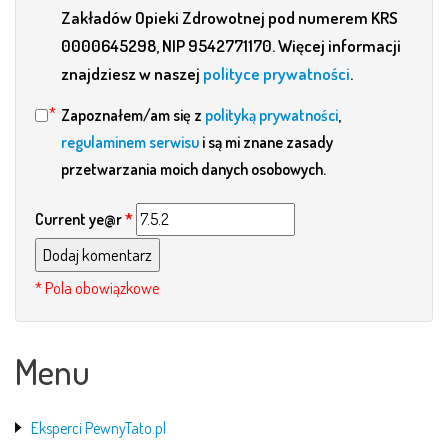
Zakładów Opieki Zdrowotnej pod numerem KRS
0000645298, NIP 9542771170. Więcej informacji
znajdziesz w naszej
polityce prywatności
.
Zapoznałem/am się z
polityką prywatności
,
regulaminem serwisu
i są mi znane zasady
przetwarzania moich danych osobowych.
Current ye@r
*
Menu
Eksperci PewnyTato.pl