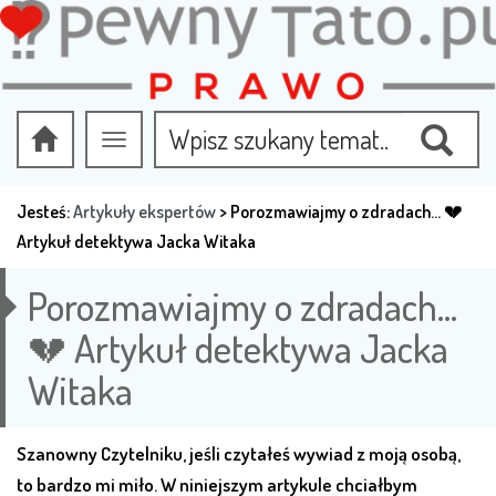
Przełącz
nawigację
Jesteś:
Artykuły ekspertów
>
Porozmawiajmy o zdradach… 💔
Artykuł detektywa Jacka Witaka
Porozmawiajmy o zdradach…
💔 Artykuł detektywa Jacka
Witaka
Szanowny Czytelniku, jeśli czytałeś wywiad z moją osobą,
to bardzo mi miło. W niniejszym artykule chciałbym