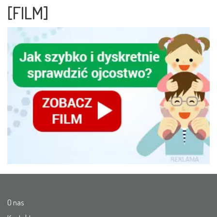
[FILM]
O nas