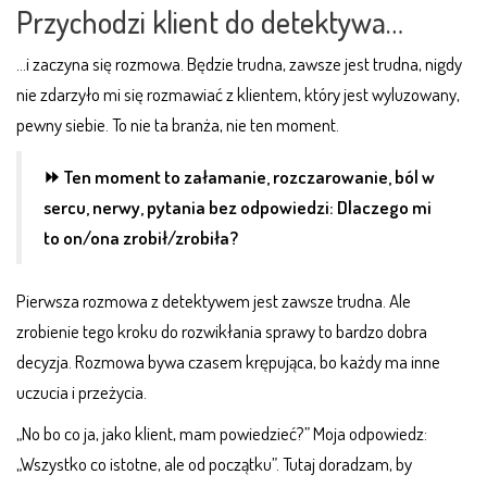
Przychodzi klient do detektywa…
…i zaczyna się rozmowa. Będzie trudna, zawsze jest trudna, nigdy
nie zdarzyło mi się rozmawiać z klientem, który jest wyluzowany,
pewny siebie. To nie ta branża, nie ten moment.
⏩ Ten moment to załamanie, rozczarowanie, ból w
sercu, nerwy, pytania bez odpowiedzi: Dlaczego mi
to on/ona zrobił/zrobiła?
Pierwsza rozmowa z detektywem jest zawsze trudna. Ale
zrobienie tego kroku do rozwikłania sprawy to bardzo dobra
decyzja. Rozmowa bywa czasem krępująca, bo każdy ma inne
uczucia i przeżycia.
„No bo co ja, jako klient, mam powiedzieć?” Moja odpowiedz:
„Wszystko co istotne, ale od początku”. Tutaj doradzam, by