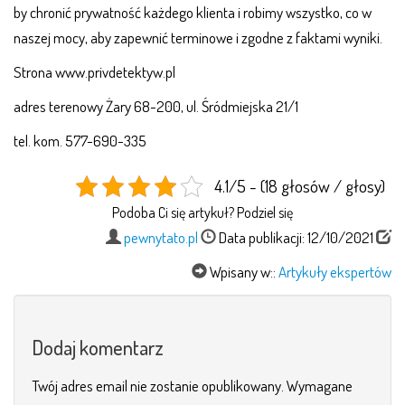
by chronić prywatność każdego klienta i robimy wszystko, co w
naszej mocy, aby zapewnić terminowe i zgodne z faktami wyniki.
Strona www.privdetektyw.pl
adres terenowy Żary 68-200, ul. Śródmiejska 21/1
tel. kom. 577-690-335
4.1/5 - (18 głosów / głosy)
Podoba Ci się artykuł? Podziel się
pewnytato.pl
Data publikacji: 12/10/2021
Wpisany w::
Artykuły ekspertów
Dodaj komentarz
Twój adres email nie zostanie opublikowany.
Wymagane