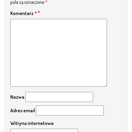
pola są oznaczone
*
Komentarz
*
Nazwa
Adres email
Witryna internetowa