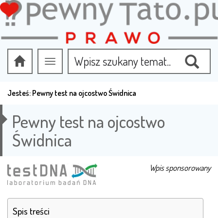
Przełącz
nawigację
Jesteś:
Pewny test na ojcostwo Świdnica
Pewny test na ojcostwo
Świdnica
Wpis sponsorowany
Spis treści