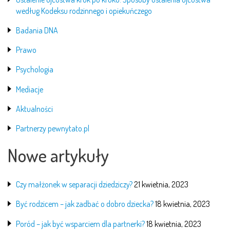
według Kodeksu rodzinnego i opiekuńczego
Badania DNA
Prawo
Psychologia
Mediacje
Aktualności
Partnerzy pewnytato.pl
Nowe artykuły
Czy małżonek w separacji dziedziczy?
21 kwietnia, 2023
Być rodzicem – jak zadbać o dobro dziecka?
18 kwietnia, 2023
Poród – jak być wsparciem dla partnerki?
18 kwietnia, 2023