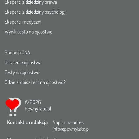
Eksperci z dziedziny prawa
Eksperci z dziedziny psychologii
Eksperci medyczni
Wynik testu na ojcostwo
Badania DNA
Ustalenie ojcostwa
Testy na ojcostwo
Gdzie zrobisz test na ojcostwo?
© 2026
PewnyTato.pl
Kontakt z redakcją
Napisz na adres
info@pewnytato.pl