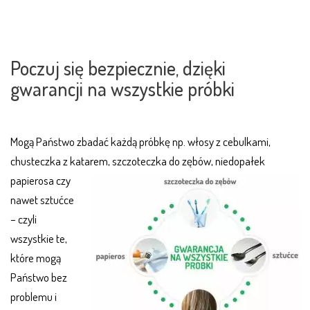
.
Poczuj się bezpiecznie, dzięki
gwarancji na wszystkie próbki
Mogą Państwo zbadać każdą próbkę np. włosy z cebulkami,
chusteczka z kata
rem, szczoteczka do zębów, niedopałek
papierosa czy
nawet sztućce
– czyli
wszystkie te,
które mogą
Państwo bez
problemu i