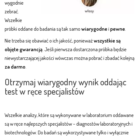
wygodnie
zebrać.
Wszelkie
próbki oddane do badania są tak samo
wiarygodne
i
pewne
.
Nie trzeba się obawiać o ich jakość, ponieważ
wszystkie są
objęte gwarancją
. Jeśli pierwsza dostarczona próbka będzie
niewystarczającej jakości wówczas można pobrać i zbadać kolejną
za darmo
.
Otrzymaj wiarygodny wynik oddając
test w ręce specjalistów
Wszelkie analizy, które są wykonywane w laboratorium oddawane
są w ręce najlepszych specjalistów – diagnostów laboratoryjnych i
biotechnologów. Do badań są wykorzystywane tylko i wyłącznie