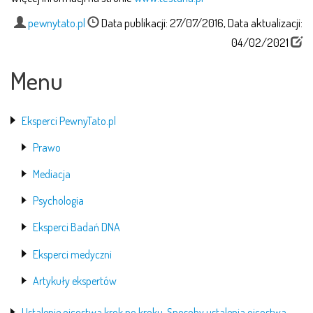
pewnytato.pl
Data publikacji: 27/07/2016, Data aktualizacji:
04/02/2021
Menu
Eksperci PewnyTato.pl
Prawo
Mediacja
Psychologia
Eksperci Badań DNA
Eksperci medyczni
Artykuły ekspertów
Ustalenie ojcostwa krok po kroku. Sposoby ustalenia ojcostwa