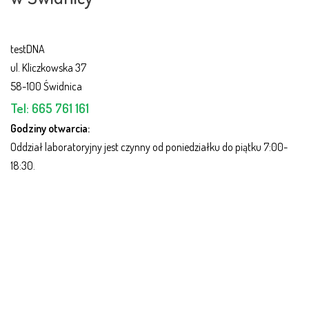
testDNA
ul. Klicz­kow­ska 37
58-100 Świdnica
Tel:
665 761 161
Godziny otwarcia:
Oddział laboratoryjny jest czynny od poniedziałku do piątku 7:00-
18:30.