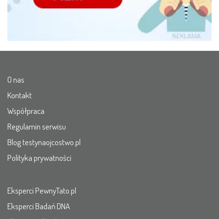
O nas
Kontakt
Współpraca
Regulamin serwisu
Blog testynaojcostwo.pl
Polityka prywatności
Eksperci PewnyTato.pl
Eksperci Badań DNA