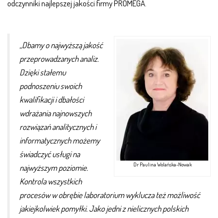
odczynniki najlepszej jakości firmy PROMEGA.
„Dbamy o najwyższą jakość
przeprowadzanych analiz.
Dzięki stałemu
podnoszeniu swoich
kwalifikacji i dbałości
wdrażania najnowszych
rozwiązań analitycznych i
informatycznych możemy
świadczyć usługi na
Dr Paulina Wolańska-Nowak
najwyższym poziomie.
Kontrola wszystkich
procesów w obrębie laboratorium wyklucza też możliwość
jakiejkolwiek pomyłki.
Jako jedni z nielicznych polskich