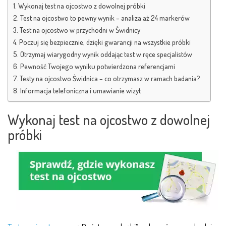
Wykonaj test na ojcostwo z dowolnej próbki
Test na ojcostwo to pewny wynik – analiza aż 24 markerów
Test na ojcostwo w przychodni w Świdnicy
Poczuj się bezpiecznie, dzięki gwarancji na wszystkie próbki
Otrzymaj wiarygodny wynik oddając test w ręce specjalistów
Pewność Twojego wyniku potwierdzona referencjami
Testy na ojcostwo Świdnica – co otrzymasz w ramach badania?
Informacja telefoniczna i umawianie wizyt
Wykonaj test na ojcostwo z dowolnej
próbki