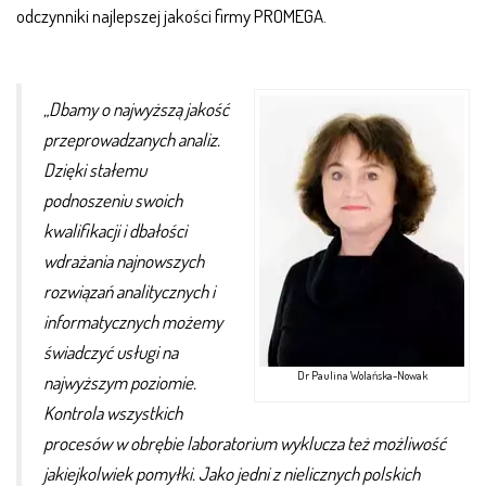
odczynniki najlepszej jakości firmy PROMEGA.
„Dbamy o najwyższą jakość
przeprowadzanych analiz.
Dzięki stałemu
podnoszeniu swoich
kwalifikacji i dbałości
wdrażania najnowszych
rozwiązań analitycznych i
informatycznych możemy
świadczyć usługi na
Dr Paulina Wolańska-Nowak
najwyższym poziomie.
Kontrola wszystkich
procesów w obrębie laboratorium wyklucza też możliwość
jakiejkolwiek pomyłki.
Jako jedni z nielicznych polskich