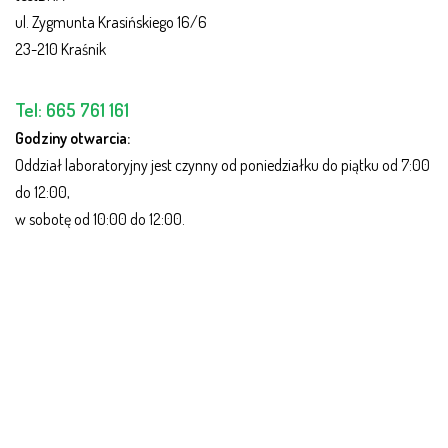
ul. Zyg­munta Kra­siń­skiego 16/6
23-210 Kraśnik
Tel: 665 761 161
Godziny otwarcia:
Oddział laboratoryjny jest czynny od poniedziałku do piątku od 7:00
do 12:00,
w sobotę od 10:00 do 12:00.