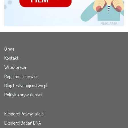
O nas
Kontakt
Współpraca
Regulamin serwisu
Blog testynaojcostwo.pl
Polityka prywatności
Eksperci PewnyTato.pl
Eksperci Badań DNA