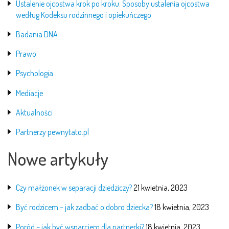
Ustalenie ojcostwa krok po kroku. Sposoby ustalenia ojcostwa
według Kodeksu rodzinnego i opiekuńczego
Badania DNA
Prawo
Psychologia
Mediacje
Aktualności
Partnerzy pewnytato.pl
Nowe artykuły
Czy małżonek w separacji dziedziczy?
21 kwietnia, 2023
Być rodzicem – jak zadbać o dobro dziecka?
18 kwietnia, 2023
Poród – jak być wsparciem dla partnerki?
18 kwietnia, 2023