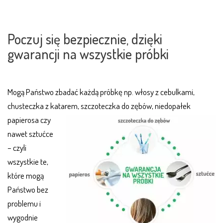
.
Poczuj się bezpiecznie, dzięki
gwarancji na wszystkie próbki
Mogą Państwo zbadać każdą próbkę np. włosy z cebulkami,
chusteczka z kata
rem, szczoteczka do zębów, niedopałek
papierosa czy
nawet sztućce
– czyli
wszystkie te,
które mogą
Państwo bez
problemu i
wygodnie