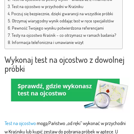
Test na ojcostwo w przychodni w Kraśniku
Poczuj się bezpiecznie, dzięki gwarancji na wszystkie próbki
Otrzymaj wiarygodny wynik oddając test w ręce specjalistów
Pewność Twojego wyniku potwierdzona referencjami
Testy na ojcostwo Kraśnik – co otrzymasz w ramach badania?
Informacja telefoniczna i umawianie wizyt
Wykonaj test na ojcostwo z dowolnej
próbki
Test na ojcostwo
mogą Państwo „od ręki” wykonać w przychodni
w Kraśniku lub kupić zestaw do pobrania próbek w aptece. U