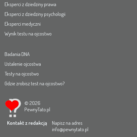
Eksperci z dziedziny prawa
Eksperci z dziedziny psychologii
Eksperci medyczni
Wynik testu na ojcostwo
Badania DNA
Ustalenie ojcostwa
Testy na ojcostwo
Gdzie zrobisz test na ojcostwo?
© 2026
PewnyTato.pl
Kontakt z redakcją
Napisz na adres
info@pewnytato.pl