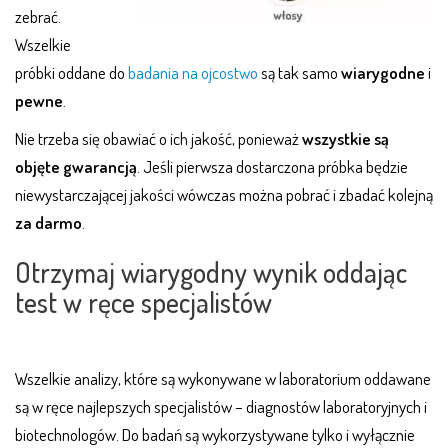
zebrać.
Wszelkie
próbki oddane do
badania na ojcostwo
są tak samo
wiarygodne
i
pewne
.
Nie trzeba się obawiać o ich jakość, ponieważ
wszystkie są
objęte gwarancją
. Jeśli pierwsza dostarczona próbka będzie
niewystarczającej jakości wówczas można pobrać i zbadać kolejną
za darmo
.
Otrzymaj wiarygodny wynik oddając
test w ręce specjalistów
Wszelkie analizy, które są wykonywane w laboratorium oddawane
są w ręce najlepszych specjalistów – diagnostów laboratoryjnych i
biotechnologów. Do badań są wykorzystywane tylko i wyłącznie