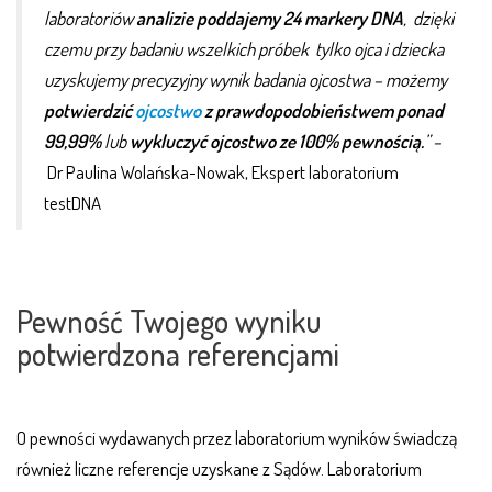
laboratoriów
analizie poddajemy 24 markery DNA
, dzięki
czemu przy badaniu
wszelkich próbek tylko ojca i dziecka
uzyskujemy precyzyjny wynik badania ojcostwa – możemy
potwierdzić
ojcostwo
z prawdopodobieństwem ponad
99,99%
lub
wykluczyć ojcostwo ze 100% pewnością.
” –
Dr Paulina Wolańska-Nowak, Ekspert laboratorium
testDNA
Pewność Twojego wyniku
potwierdzona referencjami
O pewności wydawanych przez laboratorium wyników świadczą
również liczne referencje uzyskane z Sądów. Laboratorium