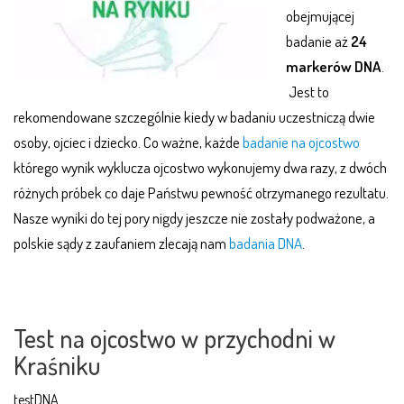
obejmującej
badanie aż
24
markerów DNA
.
Jest to
rekomendowane szczególnie kiedy w badaniu uczestniczą dwie
osoby, ojciec i dziecko. Co ważne, każde
badanie na ojcostwo
którego wynik wyklucza ojcostwo wykonujemy dwa razy, z dwóch
różnych próbek co daje Państwu pewność otrzymanego rezultatu.
Nasze wyniki do tej pory nigdy jeszcze nie zostały podważone, a
polskie sądy z zaufaniem zlecają nam
badania DNA
.
.
.
Test na ojcostwo w przychodni w
Kraśniku
testDNA