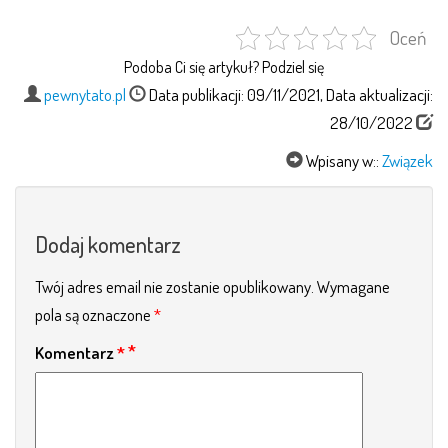
Oceń
Podoba Ci się artykuł? Podziel się
pewnytato.pl
Data publikacji: 09/11/2021, Data aktualizacji:
28/10/2022
Wpisany w::
Związek
Dodaj komentarz
Twój adres email nie zostanie opublikowany.
Wymagane
pola są oznaczone
*
Komentarz
*