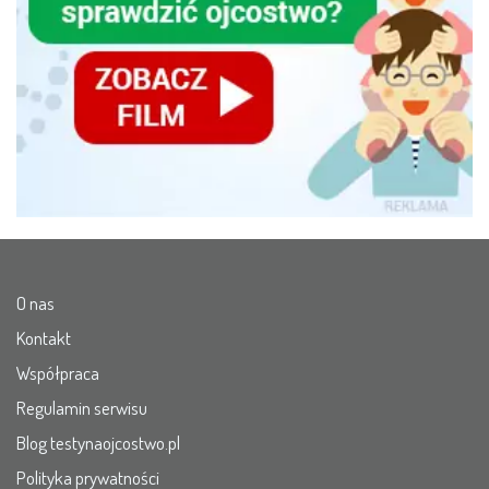
O nas
Kontakt
Współpraca
Regulamin serwisu
Blog testynaojcostwo.pl
Polityka prywatności