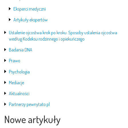
Eksperci medyczni
Artykuły ekspertów
Ustalenie ojcostwa krok po kroku. Sposoby ustalenia ojcostwa
według Kodeksu rodzinnego i opiekuńczego
Badania DNA
Prawo
Psychologia
Mediacje
Aktualności
Partnerzy pewnytato.pl
Nowe artykuły