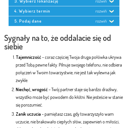
3. Wybierz lokalizację
rozwiń
4. Wybierz termin
rozwiń
5. Podaj dane
rozwiń
Sygnały na to, że oddalacie się od
siebie
Tajemniczość
– coraz częściej Twoja druga połówka ukrywa
przed Tobą pewne fakty. Pilnuje swojego telefonu, nie odbiera
połączeń w Twoim towarzystwie, nie jest tak wylewna jak
zwykle.
Niechęć, wrogość
– Twój partner
staje się bardzo drażliwy,
wszystko może być powodem do kłótni. Nie jesteście w stanie
się porozumieć.
Zanik uczucia
– pamiętasz czas, gdy towarzyszyło wam
uczucie, nie brakowało ciepłych słów, zapewnień o miłości,