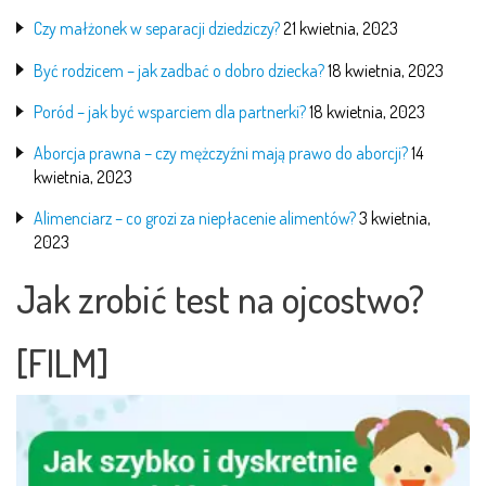
Czy małżonek w separacji dziedziczy?
21 kwietnia, 2023
Być rodzicem – jak zadbać o dobro dziecka?
18 kwietnia, 2023
Poród – jak być wsparciem dla partnerki?
18 kwietnia, 2023
Aborcja prawna – czy mężczyźni mają prawo do aborcji?
14
kwietnia, 2023
Alimenciarz – co grozi za niepłacenie alimentów?
3 kwietnia,
2023
Jak zrobić test na ojcostwo?
[FILM]