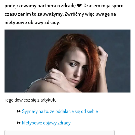
podejrzewamy partnera o zdradę 💔. Czasem mija sporo
czasu zanim to zauważymy. Zwróćmy więc uwagę na
nietypowe objawy zdrady.
Tego dowiesz się z artykułu:
⏩
Sygnały na to, że oddalacie się od siebie
⏩
Nietypowe objawy zdrady