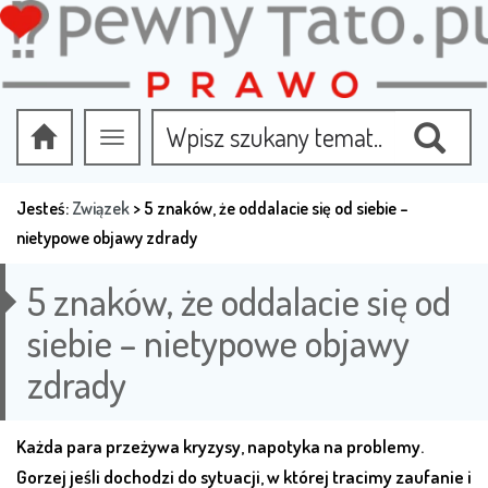
Przełącz
nawigację
Jesteś:
Związek
>
5 znaków, że oddalacie się od siebie –
nietypowe objawy zdrady
5 znaków, że oddalacie się od
siebie – nietypowe objawy
zdrady
Każda para przeżywa kryzysy, napotyka na problemy.
Gorzej jeśli dochodzi do sytuacji, w której tracimy zaufanie i