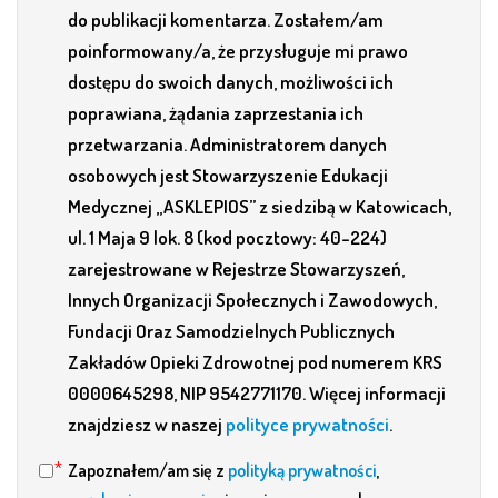
do publikacji komentarza. Zostałem/am
poinformowany/a, że przysługuje mi prawo
dostępu do swoich danych, możliwości ich
poprawiana, żądania zaprzestania ich
przetwarzania. Administratorem danych
osobowych jest Stowarzyszenie Edukacji
Medycznej „ASKLEPIOS” z siedzibą w Katowicach,
ul. 1 Maja 9 lok. 8 (kod pocztowy: 40-224)
zarejestrowane w Rejestrze Stowarzyszeń,
Innych Organizacji Społecznych i Zawodowych,
Fundacji Oraz Samodzielnych Publicznych
Zakładów Opieki Zdrowotnej pod numerem KRS
0000645298, NIP 9542771170. Więcej informacji
znajdziesz w naszej
polityce prywatności
.
Zapoznałem/am się z
polityką prywatności
,