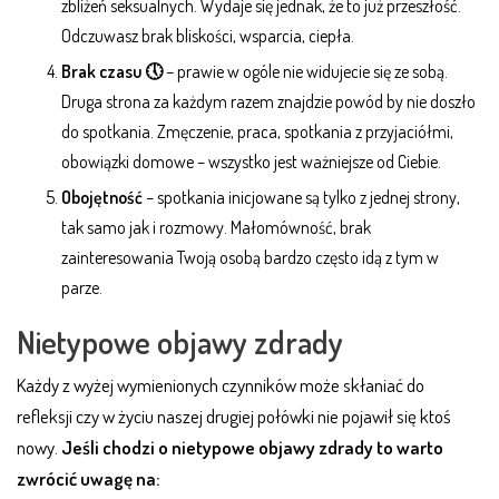
zbliżeń seksualnych. Wydaje się jednak, że to już przeszłość.
Odczuwasz brak bliskości, wsparcia, ciepła.
Brak czasu 🕔
– prawie w ogóle nie widujecie się ze sobą.
Druga strona za każdym razem znajdzie powód by nie doszło
do spotkania. Zmęczenie, praca, spotkania z przyjaciółmi,
obowiązki domowe – wszystko jest ważniejsze od Ciebie.
Obojętność
– spotkania inicjowane są tylko z jednej strony,
tak samo jak i rozmowy. Małomówność, brak
zainteresowania Twoją osobą bardzo często idą z tym w
parze.
Nietypowe objawy zdrady
Każdy z wyżej wymienionych czynników może skłaniać do
refleksji czy w życiu naszej drugiej połówki nie pojawił się ktoś
nowy.
Jeśli chodzi o nietypowe objawy zdrady to warto
zwrócić uwagę na: