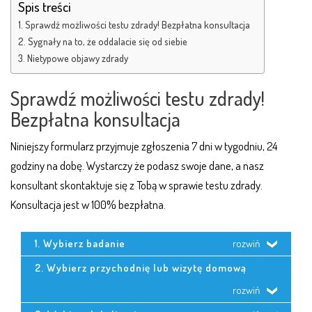
Spis treści
Sprawdź możliwości testu zdrady! Bezpłatna konsultacja
Sygnały na to, że oddalacie się od siebie
Nietypowe objawy zdrady
Sprawdź możliwości testu zdrady!
Bezpłatna konsultacja
Niniejszy formularz przyjmuje zgłoszenia 7 dni w tygodniu, 24
godziny na dobę. Wystarczy że podasz swoje dane, a nasz
konsultant skontaktuje się z Tobą w sprawie testu zdrady.
Konsultacja jest w 100% bezpłatna.
1. Wybierz badanie
rozwiń
2. Wybierz przychodnię lub wizytę domową
rozwiń