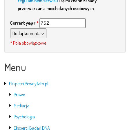
regulaminem serwisu
i są mi znane zasady
przetwarzania moich danych osobowych.
Current ye@r
*
Menu
Eksperci PewnyTato.pl
Prawo
Mediacja
Psychologia
Eksperci Badań DNA