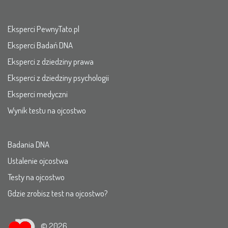
Eksperci PewnyTato.pl
Eksperci Badań DNA
Eksperci z dziedziny prawa
Eksperci z dziedziny psychologii
Eksperci medyczni
Wynik testu na ojcostwo
Badania DNA
Ustalenie ojcostwa
Testy na ojcostwo
Gdzie zrobisz test na ojcostwo?
© 2026