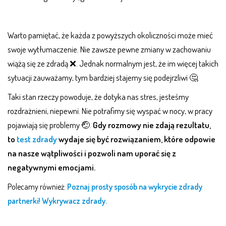
Warto pamiętać, że każda z powyższych okoliczności może mieć
swoje wytłumaczenie. Nie zawsze pewne zmiany w zachowaniu
wiążą się ze zdradą ❌. Jednak normalnym jest, że im więcej takich
sytuacji zauważamy, tym bardziej stajemy się podejrzliwi 🤔.
Taki stan rzeczy powoduje, że dotyka nas stres, jesteśmy
rozdrażnieni, niepewni. Nie potrafimy się wyspać w nocy, w pracy
pojawiają się problemy 🤕.
Gdy rozmowy nie zdają rezultatu,
to
test zdrady
wydaje się być rozwiązaniem, które odpowie
na nasze wątpliwości i pozwoli nam uporać się z
negatywnymi emocjami.
Polecamy również:
Poznaj prosty sposób na wykrycie zdrady
partnerki! Wykrywacz zdrady.