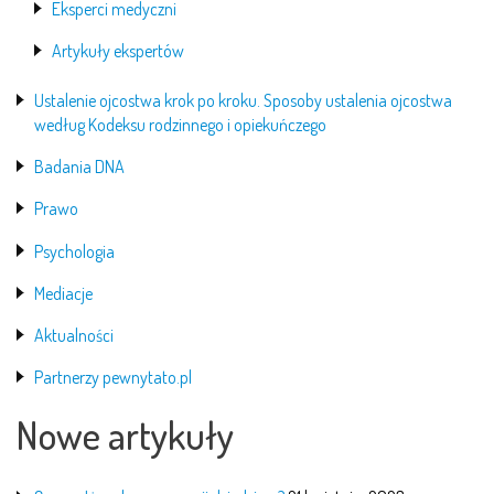
Eksperci medyczni
Artykuły ekspertów
Ustalenie ojcostwa krok po kroku. Sposoby ustalenia ojcostwa
według Kodeksu rodzinnego i opiekuńczego
Badania DNA
Prawo
Psychologia
Mediacje
Aktualności
Partnerzy pewnytato.pl
Nowe artykuły