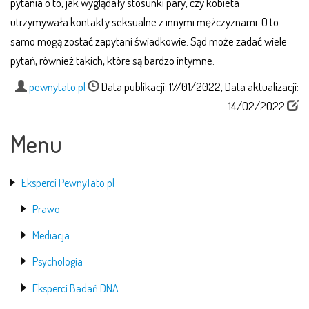
pytania o to, jak wyglądały stosunki pary, czy kobieta
utrzymywała kontakty seksualne z innymi mężczyznami. O to
samo mogą zostać zapytani świadkowie. Sąd może zadać wiele
pytań, również takich, które są bardzo intymne.
pewnytato.pl
Data publikacji: 17/01/2022, Data aktualizacji:
14/02/2022
Menu
Eksperci PewnyTato.pl
Prawo
Mediacja
Psychologia
Eksperci Badań DNA