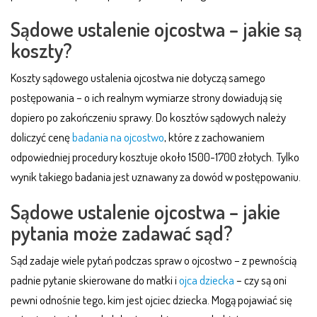
Sądowe ustalenie ojcostwa – jakie są
koszty?
Koszty sądowego ustalenia ojcostwa nie dotyczą samego
postępowania – o ich realnym wymiarze strony dowiadują się
dopiero po zakończeniu sprawy. Do kosztów sądowych należy
doliczyć cenę
badania na ojcostwo
, które z zachowaniem
odpowiedniej procedury kosztuje około 1500-1700 złotych. Tylko
wynik takiego badania jest uznawany za dowód w postępowaniu.
Sądowe ustalenie ojcostwa – jakie
pytania może zadawać sąd?
Sąd zadaje wiele pytań podczas spraw o ojcostwo – z pewnością
padnie pytanie skierowane do matki i
ojca dziecka
– czy są oni
pewni odnośnie tego, kim jest ojciec dziecka. Mogą pojawiać się