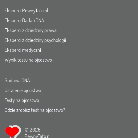
Eksperci PewnyTato.pl
Eksperci Badań DNA
Eksperci z dziedziny prawa
Eksperci z dziedziny psychologii
Eksperci medyczni
Wynik testu na ojcostwo
Badania DNA
Ustalenie ojcostwa
Testy na ojcostwo
Gdzie zrobisz test na ojcostwo?
© 2026
PewnyTato.pl