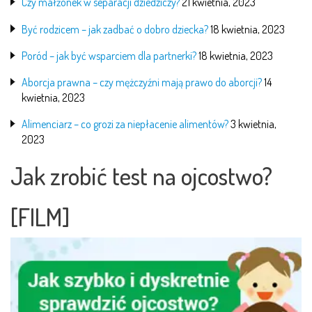
Czy małżonek w separacji dziedziczy?
21 kwietnia, 2023
Być rodzicem – jak zadbać o dobro dziecka?
18 kwietnia, 2023
Poród – jak być wsparciem dla partnerki?
18 kwietnia, 2023
Aborcja prawna – czy mężczyźni mają prawo do aborcji?
14
kwietnia, 2023
Alimenciarz – co grozi za niepłacenie alimentów?
3 kwietnia,
2023
Jak zrobić test na ojcostwo?
[FILM]