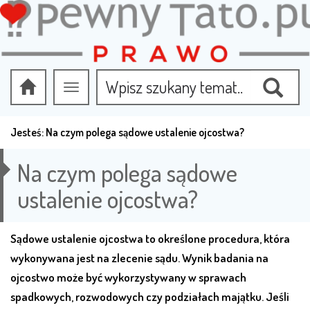
Przełącz
nawigację
Jesteś:
Na czym polega sądowe ustalenie ojcostwa?
Na czym polega sądowe
ustalenie ojcostwa?
Sądowe ustalenie ojcostwa to określone procedura, która
wykonywana jest na zlecenie sądu. Wynik badania na
ojcostwo może być wykorzystywany w sprawach
spadkowych, rozwodowych czy podziałach majątku. Jeśli