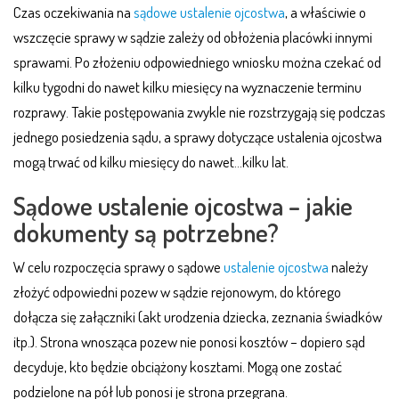
Czas oczekiwania na
sądowe ustalenie ojcostwa
, a właściwie o
wszczęcie sprawy w sądzie zależy od obłożenia placówki innymi
sprawami. Po złożeniu odpowiedniego wniosku można czekać od
kilku tygodni do nawet kilku miesięcy na wyznaczenie terminu
rozprawy. Takie postępowania zwykle nie rozstrzygają się podczas
jednego posiedzenia sądu, a sprawy dotyczące ustalenia ojcostwa
mogą trwać od kilku miesięcy do nawet…kilku lat.
Sądowe ustalenie ojcostwa – jakie
dokumenty są potrzebne?
W celu rozpoczęcia sprawy o sądowe
ustalenie ojcostwa
należy
złożyć odpowiedni pozew w sądzie rejonowym, do którego
dołącza się załączniki (akt urodzenia dziecka, zeznania świadków
itp.). Strona wnosząca pozew nie ponosi kosztów – dopiero sąd
decyduje, kto będzie obciążony kosztami. Mogą one zostać
podzielone na pół lub ponosi je strona przegrana.