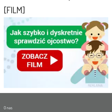
[FILM]
O nas