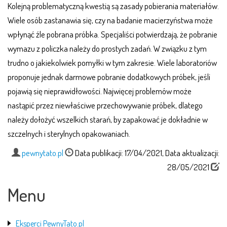
Kolejną problematyczną kwestią są zasady pobierania materiałów.
Wiele osób zastanawia się, czy na badanie macierzyństwa może
wpłynąć źle pobrana próbka. Specjaliści potwierdzają, że pobranie
wymazu z policzka należy do prostych zadań. W związku z tym
trudno o jakiekolwiek pomyłki w tym zakresie. Wiele laboratoriów
proponuje jednak darmowe pobranie dodatkowych próbek, jeśli
pojawią się nieprawidłowości. Najwięcej problemów może
nastąpić przez niewłaściwe przechowywanie próbek, dlatego
należy dołożyć wszelkich starań, by zapakować je dokładnie w
szczelnych i sterylnych opakowaniach.
pewnytato.pl
Data publikacji: 17/04/2021, Data aktualizacji:
28/05/2021
Menu
Eksperci PewnyTato.pl