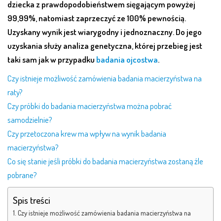
dziecka z prawdopodobieństwem sięgającym powyżej
99,99%, natomiast zaprzeczyć ze 100% pewnością.
Uzyskany wynik jest wiarygodny i jednoznaczny. Do jego
uzyskania służy analiza genetyczna, której przebieg jest
taki sam jak w przypadku
badania ojcostwa
.
Czy istnieje możliwość zamówienia badania macierzyństwa na
raty?
Czy próbki do badania macierzyństwa można pobrać
samodzielnie?
Czy przetoczona krew ma wpływ na wynik badania
macierzyństwa?
Co się stanie jeśli próbki do badania macierzyństwa zostaną źle
pobrane?
Spis treści
Czy istnieje możliwość zamówienia badania macierzyństwa na