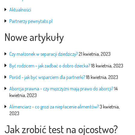
Aktualności
Partnerzy pewnytato.pl
Nowe artykuły
Czy małżonek w separacji dziedziczy?
21 kwietnia, 2023
Być rodzicem – jak zadbać o dobro dziecka?
18 kwietnia, 2023
Poród – jak być wsparciem dla partnerki?
18 kwietnia, 2023
Aborcja prawna – czy mężczyźni mają prawo do aborcji?
14
kwietnia, 2023
Alimenciarz – co grozi za niepłacenie alimentów?
3 kwietnia,
2023
Jak zrobić test na ojcostwo?