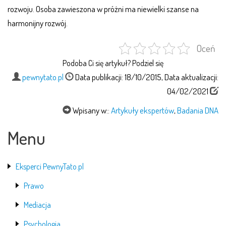
rozwoju. Osoba zawieszona w próżni ma niewielki szanse na
harmonijny rozwój.
Oceń
Podoba Ci się artykuł? Podziel się
pewnytato.pl
Data publikacji: 18/10/2015, Data aktualizacji:
04/02/2021
Wpisany w::
Artykuły ekspertów
,
Badania DNA
Menu
Eksperci PewnyTato.pl
Prawo
Mediacja
Psychologia