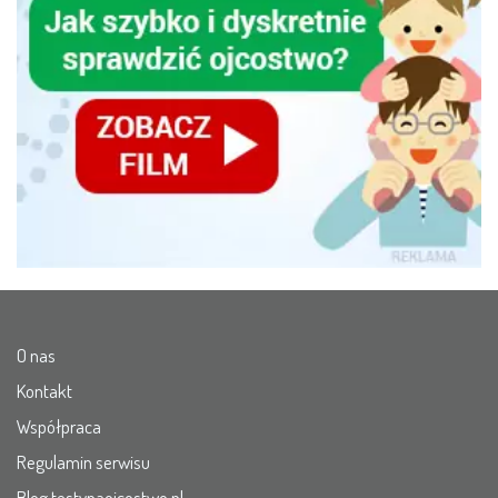
O nas
Kontakt
Współpraca
Regulamin serwisu
Blog testynaojcostwo.pl