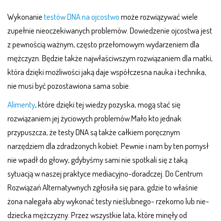
Wykonanie
testów DNA na ojcostwo
może rozwiązywać wiele
zupełnie nieoczekiwanych problemów. Dowiedzenie ojcostwa jest
z pewnością ważnym, często przełomowym wydarzeniem dla
mężczyzn. Będzie także najwłaściwszym rozwiązaniem dla matki,
która dzięki możliwości jaką daje współczesna nauka i technika,
nie musi być pozostawiona sama sobie.
Alimenty
, które dzięki tej wiedzy pozyska, mogą stać się
rozwiązaniem jej życiowych problemów.Mało kto jednak
przypuszcza, że testy DNA są także całkiem poręcznym
narzędziem dla zdradzonych kobiet. Pewnie i nam by ten pomysł
nie wpadł do głowy, gdybyśmy sami nie spotkali się z taką
sytuacją w naszej praktyce mediacyjno-doradczej. Do Centrum
Rozwiązań Alternatywnych zgłosiła się para, gdzie to właśnie
żona nalegała aby wykonać testy nieślubnego- rzekomo lub nie-
dziecka mężczyzny. Przez wszystkie lata, które minęły od