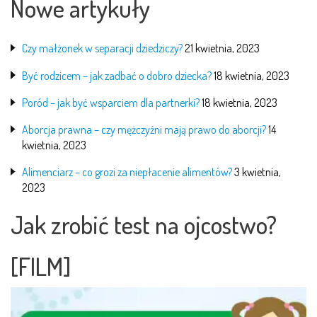
Nowe artykuły
Czy małżonek w separacji dziedziczy?
21 kwietnia, 2023
Być rodzicem – jak zadbać o dobro dziecka?
18 kwietnia, 2023
Poród – jak być wsparciem dla partnerki?
18 kwietnia, 2023
Aborcja prawna – czy mężczyźni mają prawo do aborcji?
14
kwietnia, 2023
Alimenciarz – co grozi za niepłacenie alimentów?
3 kwietnia,
2023
Jak zrobić test na ojcostwo?
[FILM]