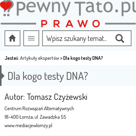
Przełącz
nawigację
Jesteś:
Artykuły ekspertów
>
Dla kogo testy DNA?
Dla kogo testy DNA?
Autor: Tomasz Czyżewski
Centrum Rozwiązań Alternatywnych
18-400 Łomża, ul. Zawadzka 55
www.mediacjewlomzy.pl