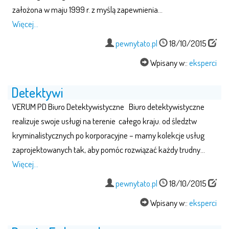
założona w maju 1999 r. z myślą zapewnienia…
Więcej…
pewnytato.pl
18/10/2015
Wpisany w::
eksperci
Detektywi
VERUM PD Biuro Detektywistyczne Biuro detektywistyczne
realizuje swoje usługi na terenie całego kraju. od śledztw
kryminalistycznych po korporacyjne – mamy kolekcje usług
zaprojektowanych tak, aby pomóc rozwiązać każdy trudny…
Więcej…
pewnytato.pl
18/10/2015
Wpisany w::
eksperci