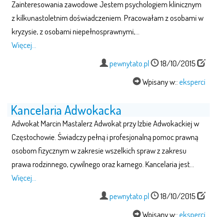
Zainteresowania zawodowe Jestem psychologiem klinicznym
z kilkunastoletnim doświadczeniem. Pracowałam z osobami w
kryzysie, z osobami niepełnosprawnymi,…
Więcej…
pewnytato.pl
18/10/2015
Wpisany w::
eksperci
Kancelaria Adwokacka
Adwokat Marcin Mastalerz Adwokat przy Izbie Adwokackiej w
Częstochowie. Świadczy pełną i profesjonalną pomoc prawną
osobom fizycznym w zakresie wszelkich spraw z zakresu
prawa rodzinnego, cywilnego oraz karnego. Kancelaria jest…
Więcej…
pewnytato.pl
18/10/2015
Wpisany w::
eksperci