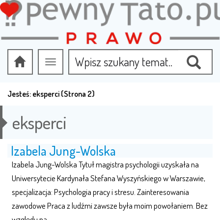
Przełącz
nawigację
Jesteś:
eksperci
(Strona 2)
eksperci
Izabela Jung-Wolska
Izabela Jung-Wolska Tytuł magistra psychologii uzyskała na
Uniwersytecie Kardynała Stefana Wyszyńskiego w Warszawie,
specjalizacja: Psychologia pracy i stresu. Zainteresowania
zawodowe Praca z ludźmi zawsze była moim powołaniem. Bez
względu na…