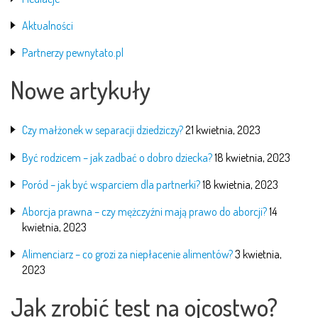
Aktualności
Partnerzy pewnytato.pl
Nowe artykuły
Czy małżonek w separacji dziedziczy?
21 kwietnia, 2023
Być rodzicem – jak zadbać o dobro dziecka?
18 kwietnia, 2023
Poród – jak być wsparciem dla partnerki?
18 kwietnia, 2023
Aborcja prawna – czy mężczyźni mają prawo do aborcji?
14
kwietnia, 2023
Alimenciarz – co grozi za niepłacenie alimentów?
3 kwietnia,
2023
Jak zrobić test na ojcostwo?