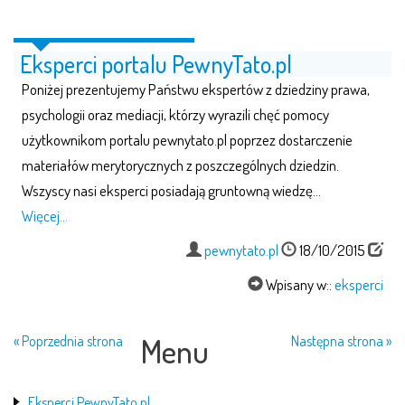
Eksperci portalu PewnyTato.pl
Poniżej prezentujemy Państwu ekspertów z dziedziny prawa,
psychologii oraz mediacji, którzy wyrazili chęć pomocy
użytkownikom portalu pewnytato.pl poprzez dostarczenie
materiałów merytorycznych z poszczególnych dziedzin.
Wszyscy nasi eksperci posiadają gruntowną wiedzę…
Więcej…
pewnytato.pl
18/10/2015
Wpisany w::
eksperci
Menu
« Poprzednia strona
Następna strona »
Eksperci PewnyTato.pl