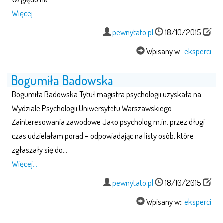
Więcej…
pewnytato.pl
18/10/2015
Wpisany w::
eksperci
Bogumiła Badowska
Bogumiła Badowska Tytuł magistra psychologii uzyskała na
Wydziale Psychologii Uniwersytetu Warszawskiego.
Zainteresowania zawodowe Jako psycholog m.in. przez długi
czas udzielałam porad – odpowiadając na listy osób, które
zgłaszały się do…
Więcej…
pewnytato.pl
18/10/2015
Wpisany w::
eksperci