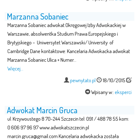
Marzanna Sobaniec
Marzanna Sobaniec adwokat Okręgowej Izby Adwokackiej w
Warszawie, absolwentka Studium Prawa Europejskiego i
Brytyjskiego – Uniwersytet Warszawski/ University of
Cambridge Dane kontaktowe: Kancelaria Adwokacka adwokat
Marzanna Sobaniec Ulica + Numer…
Więcej…
pewnytato.pl
18/10/2015
Wpisany w::
eksperci
Adwokat Marcin Gruca
ul. Krzywoustego 8 70-244 Szczecin tel: 091 / 488 78 55 kom:
0 606 97 96 97 www.adwokatszczecin.pl
marcin.gruca@gmail.com Kancelaria adwokacka została