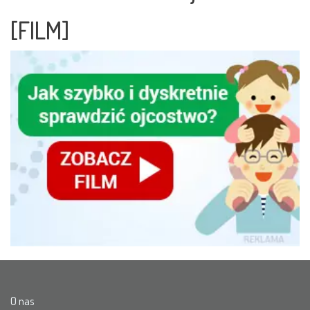
[FILM]
O nas