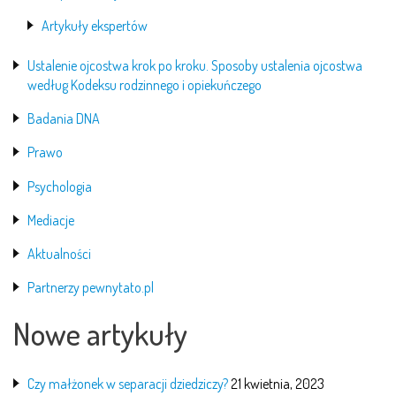
Artykuły ekspertów
Ustalenie ojcostwa krok po kroku. Sposoby ustalenia ojcostwa
według Kodeksu rodzinnego i opiekuńczego
Badania DNA
Prawo
Psychologia
Mediacje
Aktualności
Partnerzy pewnytato.pl
Nowe artykuły
Czy małżonek w separacji dziedziczy?
21 kwietnia, 2023