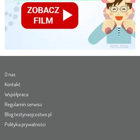
O nas
Kontakt
Współpraca
Regulamin serwisu
Blog testynaojcostwo.pl
Polityka prywatności