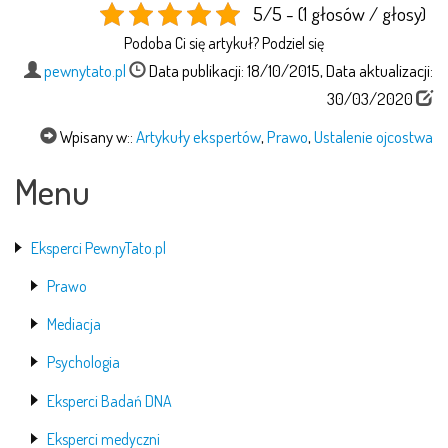
5/5 - (1 głosów / głosy)
Podoba Ci się artykuł? Podziel się
pewnytato.pl
Data publikacji: 18/10/2015, Data aktualizacji:
30/03/2020
Wpisany w::
Artykuły ekspertów
,
Prawo
,
Ustalenie ojcostwa
Menu
Eksperci PewnyTato.pl
Prawo
Mediacja
Psychologia
Eksperci Badań DNA
Eksperci medyczni