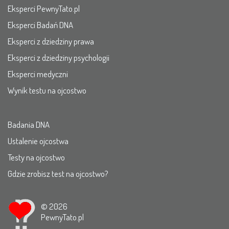
Eksperci PewnyTato.pl
Eksperci Badań DNA
Eksperci z dziedziny prawa
Eksperci z dziedziny psychologii
Eksperci medyczni
Wynik testu na ojcostwo
Badania DNA
Ustalenie ojcostwa
Testy na ojcostwo
Gdzie zrobisz test na ojcostwo?
© 2026
PewnyTato.pl