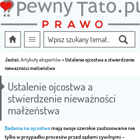
Przełącz
nawigację
Jesteś:
Artykuły ekspertów
>
Ustalenie ojcostwa a stwierdzenie
nieważności małżeństwa
Ustalenie ojcostwa a
stwierdzenie nieważności
małżeństwa
Badania na ojcostwo
mają swoje szerokie zastosowanie nie
tylko w przypadku procesów przed sądami cywilnymi –