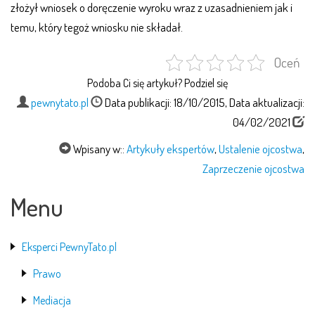
złożył wniosek o doręczenie wyroku wraz z uzasadnieniem jak i
temu, który tegoż wniosku nie składał.
Oceń
Podoba Ci się artykuł? Podziel się
pewnytato.pl
Data publikacji: 18/10/2015, Data aktualizacji:
04/02/2021
Wpisany w::
Artykuły ekspertów
,
Ustalenie ojcostwa
,
Zaprzeczenie ojcostwa
Menu
Eksperci PewnyTato.pl
Prawo
Mediacja