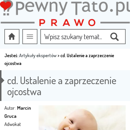
Przełącz
nawigację
Jesteś:
Artykuły ekspertów
>
cd. Ustalenie a zaprzeczenie
ojcostwa
cd. Ustalenie a zaprzeczenie
ojcostwa
Autor :
Marcin
Gruca
Adwokat