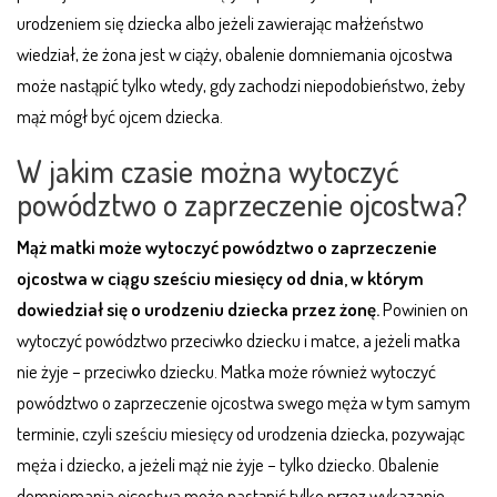
urodzeniem się dziecka albo jeżeli zawierając małżeństwo
wiedział, że żona jest w ciąży, obalenie domniemania ojcostwa
może nastąpić tylko wtedy, gdy zachodzi niepodobieństwo, żeby
mąż mógł być ojcem dziecka.
W jakim czasie można wytoczyć
powództwo o zaprzeczenie ojcostwa?
Mąż matki może wytoczyć powództwo o zaprzeczenie
ojcostwa w ciągu sześciu miesięcy od dnia, w którym
dowiedział się o urodzeniu dziecka przez żonę.
Powinien on
wytoczyć powództwo przeciwko dziecku i matce, a jeżeli matka
nie żyje – przeciwko dziecku. Matka może również wytoczyć
powództwo o zaprzeczenie ojcostwa swego męża w tym samym
terminie, czyli sześciu miesięcy od urodzenia dziecka, pozywając
męża i dziecko, a jeżeli mąż nie żyje – tylko dziecko. Obalenie
domniemania ojcostwa może nastąpić tylko przez wykazanie