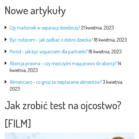
Nowe artykuły
Czy małżonek w separacji dziedziczy?
21 kwietnia, 2023
Być rodzicem – jak zadbać o dobro dziecka?
18 kwietnia, 2023
Poród – jak być wsparciem dla partnerki?
18 kwietnia, 2023
Aborcja prawna – czy mężczyźni mają prawo do aborcji?
14
kwietnia, 2023
Alimenciarz – co grozi za niepłacenie alimentów?
3 kwietnia,
2023
Jak zrobić test na ojcostwo?
[FILM]