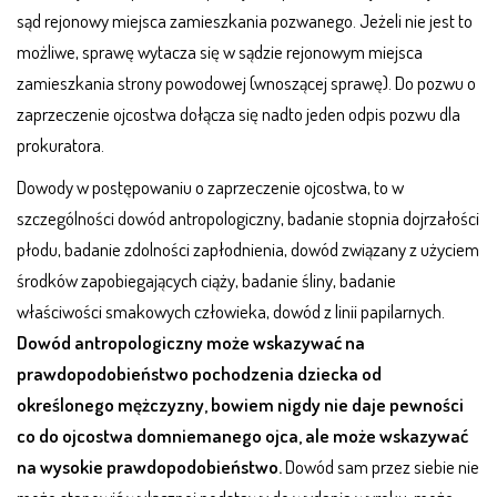
sąd rejonowy miejsca zamieszkania pozwanego. Jeżeli nie jest to
możliwe, sprawę wytacza się w sądzie rejonowym miejsca
zamieszkania strony powodowej (wnoszącej sprawę). Do pozwu o
zaprzeczenie ojcostwa dołącza się nadto jeden odpis pozwu dla
prokuratora.
Dowody w postępowaniu o zaprzeczenie ojcostwa, to w
szczególności dowód antropologiczny, badanie stopnia dojrzałości
płodu, badanie zdolności zapłodnienia, dowód związany z użyciem
środków zapobiegających ciąży, badanie śliny, badanie
właściwości smakowych człowieka, dowód z linii papilarnych.
Dowód antropologiczny może wskazywać na
prawdopodobieństwo pochodzenia dziecka od
określonego mężczyzny, bowiem nigdy nie daje pewności
co do ojcostwa domniemanego ojca, ale może wskazywać
na wysokie prawdopodobieństwo.
Dowód sam przez siebie nie