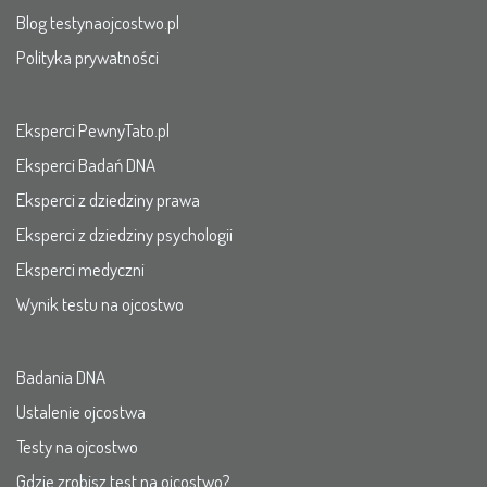
Blog testynaojcostwo.pl
Polityka prywatności
Eksperci PewnyTato.pl
Eksperci Badań DNA
Eksperci z dziedziny prawa
Eksperci z dziedziny psychologii
Eksperci medyczni
Wynik testu na ojcostwo
Badania DNA
Ustalenie ojcostwa
Testy na ojcostwo
Gdzie zrobisz test na ojcostwo?