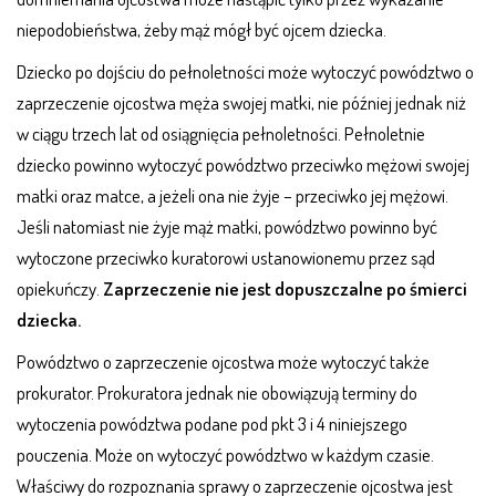
niepodobieństwa, żeby mąż mógł być ojcem dziecka.
Dziecko po dojściu do pełnoletności może wytoczyć powództwo o
zaprzeczenie ojcostwa męża swojej matki, nie później jednak niż
w ciągu trzech lat od osiągnięcia pełnoletności. Pełnoletnie
dziecko powinno wytoczyć powództwo przeciwko mężowi swojej
matki oraz matce, a jeżeli ona nie żyje – przeciwko jej mężowi.
Jeśli natomiast nie żyje mąż matki, powództwo powinno być
wytoczone przeciwko kuratorowi ustanowionemu przez sąd
opiekuńczy.
Zaprzeczenie nie jest dopuszczalne po śmierci
dziecka.
Powództwo o zaprzeczenie ojcostwa może wytoczyć także
prokurator. Prokuratora jednak nie obowiązują terminy do
wytoczenia powództwa podane pod pkt 3 i 4 niniejszego
pouczenia. Może on wytoczyć powództwo w każdym czasie.
Właściwy do rozpoznania sprawy o zaprzeczenie ojcostwa jest