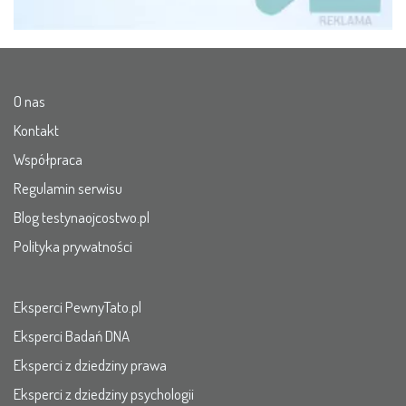
O nas
Kontakt
Współpraca
Regulamin serwisu
Blog testynaojcostwo.pl
Polityka prywatności
Eksperci PewnyTato.pl
Eksperci Badań DNA
Eksperci z dziedziny prawa
Eksperci z dziedziny psychologii