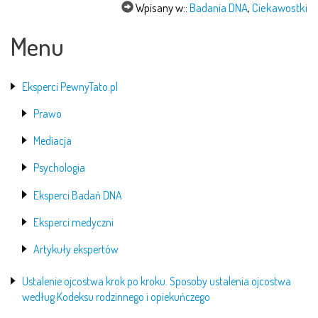
Wpisany w::
Badania DNA
,
Ciekawostki
Menu
Eksperci PewnyTato.pl
Prawo
Mediacja
Psychologia
Eksperci Badań DNA
Eksperci medyczni
Artykuły ekspertów
Ustalenie ojcostwa krok po kroku. Sposoby ustalenia ojcostwa
według Kodeksu rodzinnego i opiekuńczego