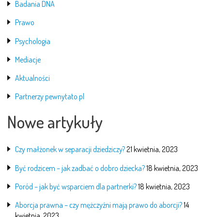
Badania DNA
Prawo
Psychologia
Mediacje
Aktualności
Partnerzy pewnytato.pl
Nowe artykuły
Czy małżonek w separacji dziedziczy?
21 kwietnia, 2023
Być rodzicem – jak zadbać o dobro dziecka?
18 kwietnia, 2023
Poród – jak być wsparciem dla partnerki?
18 kwietnia, 2023
Aborcja prawna – czy mężczyźni mają prawo do aborcji?
14
kwietnia, 2023