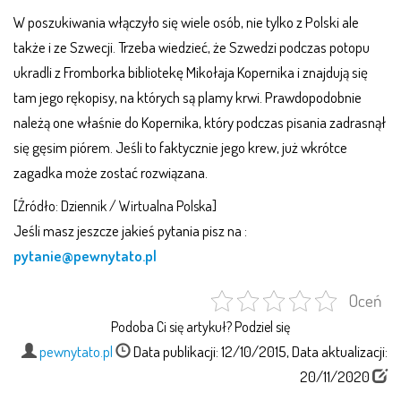
W poszukiwania włączyło się wiele osób, nie tylko z Polski ale
także i ze Szwecji. Trzeba wiedzieć, że Szwedzi podczas potopu
ukradli z Fromborka bibliotekę Mikołaja Kopernika i znajdują się
tam jego rękopisy, na których są plamy krwi. Prawdopodobnie
należą one właśnie do Kopernika, który podczas pisania zadrasnął
się gęsim piórem. Jeśli to faktycznie jego krew, już wkrótce
zagadka może zostać rozwiązana.
[Źródło: Dziennik / Wirtualna Polska]
Jeśli masz jeszcze jakieś pytania pisz na :
pytanie@pewnytato.pl
Oceń
Podoba Ci się artykuł? Podziel się
pewnytato.pl
Data publikacji: 12/10/2015, Data aktualizacji:
20/11/2020