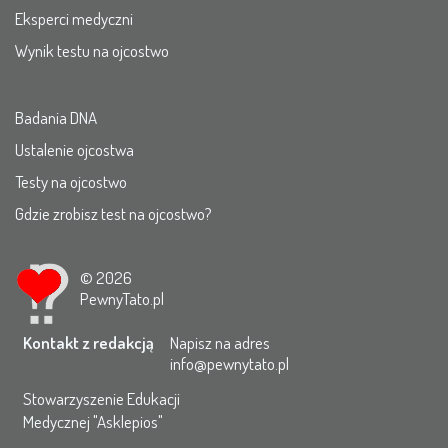
Eksperci medyczni
Wynik testu na ojcostwo
Badania DNA
Ustalenie ojcostwa
Testy na ojcostwo
Gdzie zrobisz test na ojcostwo?
© 2026
PewnyTato.pl
Kontakt z redakcją
Napisz na adres
info@pewnytato.pl
Stowarzyszenie Edukacji
Medycznej "Asklepios"