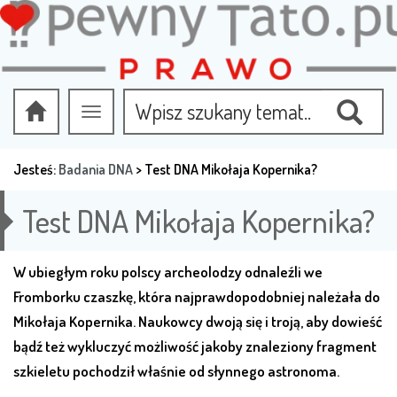
Przełącz
nawigację
Jesteś:
Badania DNA
>
Test DNA Mikołaja Kopernika?
Test DNA Mikołaja Kopernika?
W ubiegłym roku polscy archeolodzy odnaleźli we
Fromborku czaszkę, która najprawdopodobniej należała do
Mikołaja Kopernika. Naukowcy dwoją się i troją, aby dowieść
bądź też wykluczyć możliwość jakoby znaleziony fragment
szkieletu pochodził właśnie od słynnego astronoma.