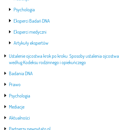
Psychologia
Eksperci Badań DNA
Eksperci medyczni
Artykuły ekspertów
Ustalenie ojcostwa krok po kroku. Sposoby ustalenia ojcostwa
według Kodeksu rodzinnego i opiekuńczego
Badania DNA
Prawo
Psychologia
Mediacje
Aktualności
Partnerzy pewnytato.pl