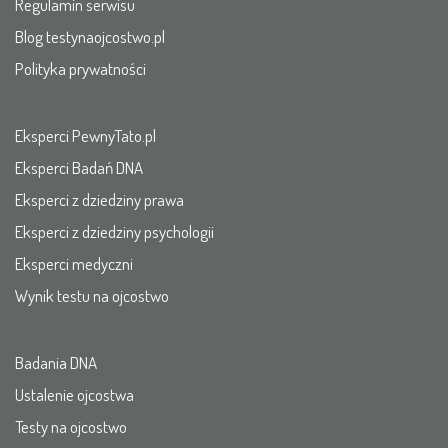
Regulamin serwisu
Blog testynaojcostwo.pl
Polityka prywatności
Eksperci PewnyTato.pl
Eksperci Badań DNA
Eksperci z dziedziny prawa
Eksperci z dziedziny psychologii
Eksperci medyczni
Wynik testu na ojcostwo
Badania DNA
Ustalenie ojcostwa
Testy na ojcostwo