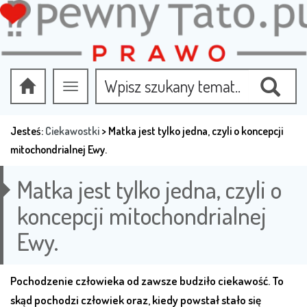
Przełącz
nawigację
Jesteś:
Ciekawostki
>
Matka jest tylko jedna, czyli o koncepcji
mitochondrialnej Ewy.
Matka jest tylko jedna, czyli o
koncepcji mitochondrialnej
Ewy.
Pochodzenie człowieka od zawsze budziło ciekawość. To
skąd pochodzi człowiek oraz, kiedy powstał stało się