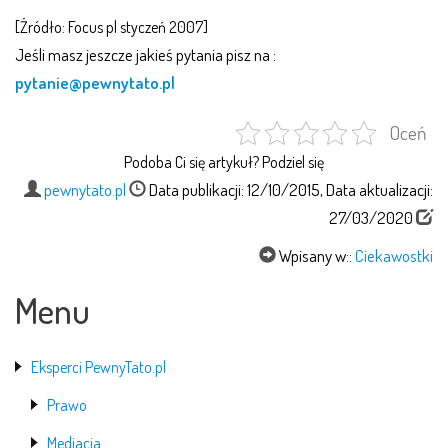
[Źródło: Focus pl styczeń 2007]
Jeśli masz jeszcze jakieś pytania pisz na :
pytanie@pewnytato.pl
Oceń
Podoba Ci się artykuł? Podziel się
pewnytato.pl
Data publikacji: 12/10/2015, Data aktualizacji:
27/03/2020
Wpisany w::
Ciekawostki
Menu
Eksperci PewnyTato.pl
Prawo
Mediacja