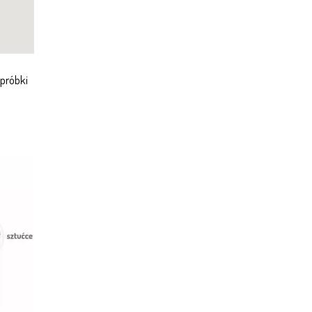
próbki