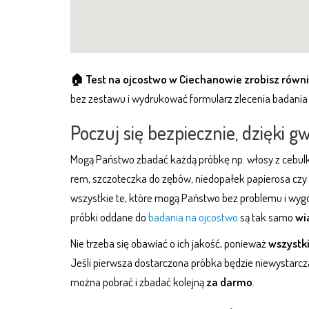
🏠 Test na ojcostwo w Ciechanowie zrobisz równ
bez zestawu i wydrukować formularz zlecenia badania 
Poczuj się bezpiecznie, dzięki g
Mogą Państwo zbadać każdą próbkę np. włosy z cebulk
rem, szczoteczka do zębów, niedopałek papierosa czy 
wszystkie te, które mogą Państwo bez problemu i wygo
próbki oddane do
badania na ojcostwo
są tak samo
wi
Nie trzeba się obawiać o ich jakość, ponieważ
wszystki
Jeśli pierwsza dostarczona próbka będzie niewystarcz
można pobrać i zbadać kolejną
za darmo
.