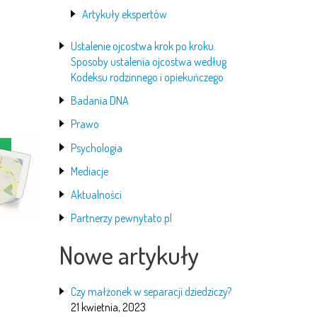
Artykuły ekspertów
Ustalenie ojcostwa krok po kroku.
Sposoby ustalenia ojcostwa według
Kodeksu rodzinnego i opiekuńczego
Badania DNA
Prawo
Psychologia
Mediacje
Aktualności
Partnerzy pewnytato.pl
Nowe artykuły
Czy małżonek w separacji dziedziczy?
21 kwietnia, 2023