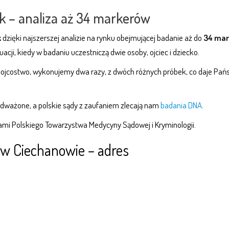
k – analiza aż 34 markerów
k
dzięki najszerszej analizie na rynku obejmującej badanie aż do
34 ma
acji, kiedy w badaniu uczestniczą dwie osoby, ojciec i dziecko.
ojcostwo, wykonujemy dwa razy, z dwóch różnych próbek, co daje Pań
podważone, a polskie sądy z zaufaniem zlecają nam
badania DNA
.
mi Polskiego Towarzystwa Medycyny Sądowej i Kryminologii.
 w Ciechanowie – adres