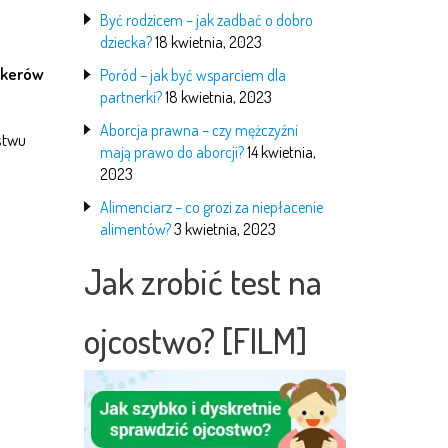
Być rodzicem – jak zadbać o dobro
dziecka?
18 kwietnia, 2023
rkerów
Poród – jak być wsparciem dla
partnerki?
18 kwietnia, 2023
Aborcja prawna – czy mężczyźni
stwu
mają prawo do aborcji?
14 kwietnia,
2023
Alimenciarz – co grozi za niepłacenie
alimentów?
3 kwietnia, 2023
Jak zrobić test na
ojcostwo? [FILM]