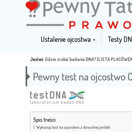
Ustalenie ojcostwa
Testy DN
Jesteś:
Gdzie zrobić badania DNA? [LISTA PLACÓWE
Pewny test na ojcostwo
Spis treści
Wykonaj test na ojcostwo z dowolnej próbki